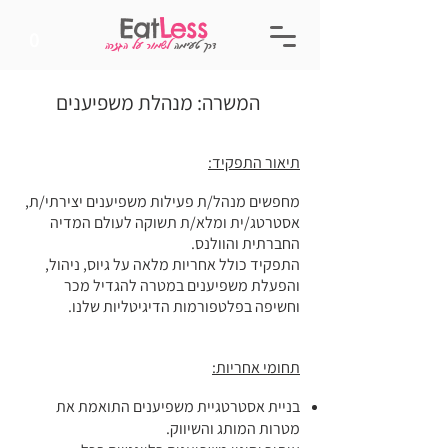
Eat
Less
0
דרך טעימה
לשמור על הגזרה
המשרה: מנהלת משפיענים
תיאור התפקיד:
מחפשים מנהל/ת פעילות משפיענים יצירתי/ת,
אסטרטג/ית ומלא/ת תשוקה לעולם המדיה
החברתית והוולנס.
התפקיד כולל אחריות מלאה על גיוס, ניהול,
והפעלת משפיענים במטרה להגדיל מכר
וחשיפה בפלטפורמות הדיגיטליות שלנו.
תחומי אחריות:
בניית אסטרטגיית משפיענים התואמת את
מטרות המותג והשיווק.