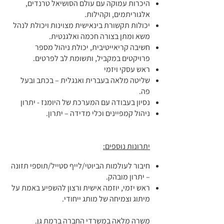
היכרות עמוקה עם עולם הסושיאל טרנדים,
אלגוריתמים, וקהילות.
יכולות תקשורת בינאישית מצוינות ויכולת לנהל
משא ומתן בצורה חכמה ואלגנטית.
חשיבה קריאייטיבית, יכולת ניהול מספר
פרויקטים במקביל, ותשומת לב לפרטים.
ראש עסקי ויזמי
שליטה מלאה בעברית ואנגלית – בכתב ובעל
פה.
נסיון בעבודה עם המערכת של היומנז - יתרון
ניהול קמפיינים וכלי מדידה – יתרון.
יתרונות נוספים:
חיבור לעולמות הביוטי/לייף סטייל/תוספי תזונה
– יתרון מובהק.
ראש יזמי, יוזמה אישית ורצון להשפיע באמת על
מיתוג וצמיחה של מותג ייחודי.
משרה מלאה במשרדי החברה ברמת גן.