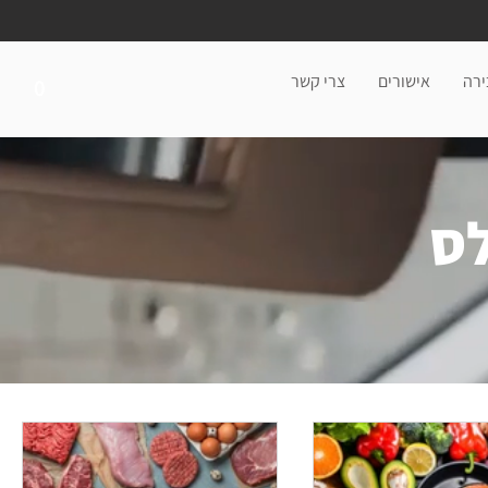
ירה
אישורים
צרי קשר
0
לס