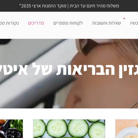
משלוח מהיר חינם עד הבית | מוקד הזמנות ארצי 2635*
שיו
שאלות ותשובות
לקוחות מספרים
מדריכים
נקודות מכ
זין הבריאות של איט