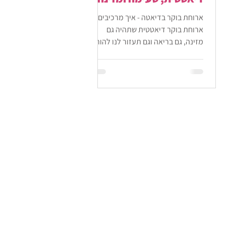
ארוחת בוקר בדיאטה - איך מרכיבים
ארוחת בוקר דיאטטית שתהיה גם
מזינה, גם בריאה וגם תעזור לנו להוריד
במשקל ביעילות? מדריך מקיף (כולל
תפריטים לדוגמא)