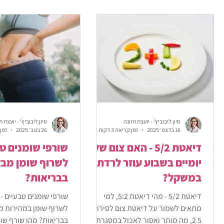
סיון ליבוביץ' - יועצת תזונה
סיון ליבוביץ' - יועצת ת
16 בדצמ׳ 2025
זמן קריאה 3 דקות
26 בנוב׳ 2025
זמן ק
דיאטת 5/2 - האם צום של
שורפי שומנים טב
יומיים בשבוע עוזר לרדת
לשרוף שומן מבל
במשקל?
בבריאות?
דיאטת 5/2 - מהי דיאטת 5:2, למי
שורפי שומנים טבעיים -
מתאים לשמור על דיאטת צום לסירוגין
לשרוף שומן במהירות מ
5 2, מה מותר ואסור לאכול במסגרת
בבריאות? מהו שורף שומ