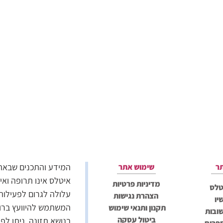
המידע והתכנים שבאתר 
ר
שימוש אתר
איטלס אינו תרופה ואי
מדיניות פרטיות
טלס
עלולה לגרום לפעילות
הצהרת נגישות
יו
המשתמש להיוועץ ברופ
תקנון ותנאי שימוש
ובות
ביטול עסקה
בנושא תזונה, ניתן לפ