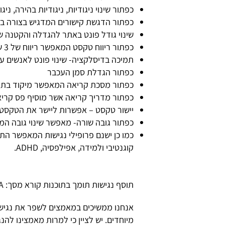
כפתור שינוי ניגודיות, ניגודיות בהירה, ניג
כפתור הדגשת קישורים המדגיש בצורה בר
שינוי גודל פונט באתר להגדלה והקטנה 
כפתור ריווח טקסט המאפשר ריווח של 3 של הטקסט באתר
תמיכה בדיסלקציה- שינוי פונט לאנשים 
כפתור הגדלת סמן העכבר
כפתור מסכת קריאה המאפשר מיקוד בתוכ
כפתור מדריך קריאה אשר מוסיף פס קרי
יישור טקסט – אפשרות ליישר את הטקסט 
כפתור גובה שורה- מאפשר שינוי גובה המ
כמו כן ישנם פרופילי נגישות המאפשר התאמ
קוגנטיבי ולמידה, אפילפסיה, ADHD.
תוסף נגישות
תומך בתוכנות קורא מסך: JAWS, NVDA ועוד.
אנחנו ממשיכים במאמצים לשפר את נגישו
מיוחדים. יש לציין כי למרות מאמצינו ל