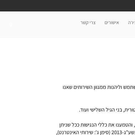
ירה
אישורים
צרי קשר
0
תמש וליהנות ממגוון השירותים שאנו
רית, בני הגיל השלישי ועוד.
והטמענו את כללי הנגישות ככל שניתן
נטרנט),