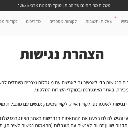
משלוח מהיר חינם עד הבית | מוקד הזמנות ארצי 2635*
שיו
שאלות ותשובות
לקוחות מספרים
מדריכים
נקודות מכ
הצהרת נגישות
דום הנגישות כדי לאפשר גם לאנשים עם מוגבלות וצרכים מיוחדים להש
מכירה, באתר האינטרנט ובמוקדי השירות הטלפוני.
ישות לאינטרנט: לקויי ראייה, לקויי שמיעה, אנשים עם מוגבלות מוטו
י ונגיש לכולם בצענו את ההתאמות הנדרשות באתר האינטרנט שלנו, 
זכויות לאנשים עם מוגבלות (התאמות נגישות לשירות), תשע"ג-2013 (סימן ג': שירותי האי