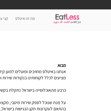
Eat
Less
מה זה איטלס
קני עכ
דרך טעימה
לשמור על הגזרה
מבוא
אנחנו באיטלס מחויבים ופועלים למען קי
מציעים לכלל לקוחותינו בנקודות שירות ו
כרבע מהאוכלוסייה בישראל נתקלת בקשיי נג
על מנת שנוכל לספק שירות מיטבי, מקצוע
בהתאם לעקרונות תקן הנגישות בישראל, תקנות שוויון 