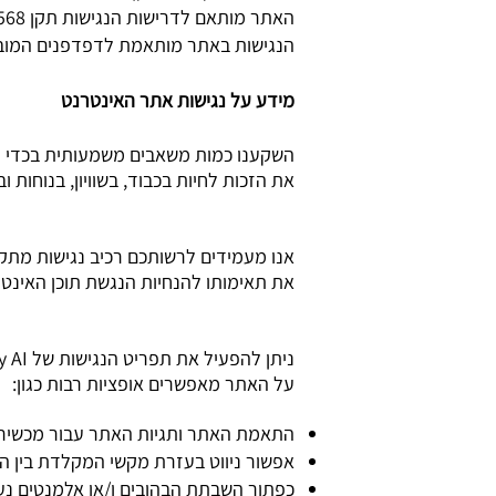
האתר מותאם לדרישות הנגישות תקן 5568 ברמה AA על פי הנחיות WCAG 2.1,
הנגישות באתר מותאמת לדפדפנים המובילים: כ
מידע על נגישות אתר האינטרנט
השקענו כמות משאבים משמעותית בכדי להב
את הזכות לחיות בכבוד, בשוויון, בנוחות ו
אנו מעמידים לרשותכם רכיב נגישות מתקדם של ח
את תאימותו להנחיות הנגשת תוכן האינטרנט (G 2.1
על האתר מאפשרים אופציות רבות כגון:
התאמת האתר ותגיות האתר עבור מכשירי ע
אפשור ניווט בעזרת מקשי המקלדת בין ה
כפתור השבתת הבהובים ו/או אלמנטים נע