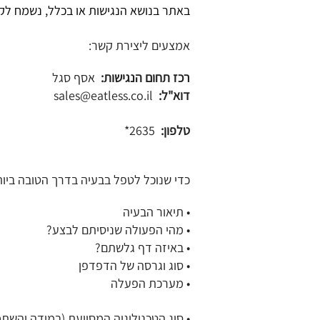
באתר בנושא הנגישות או בכלל, נשמח לקבל
אמצעים ליצירת קשר:
רכז תחום הנגישות:
אסף סגל
דוא"ל:
sales@eatless.co.il
טלפון:
2635*
כדי שנוכל לטפל בבעיה בדרך הטובה ביו
• תיאור הבעיה
• מהי הפעולה שניסיתם לבצע?
• באיזה דף גלשתם?
• סוג וגרסה של הדפדפן
• מערכת הפעלה
• סוג הטכנולוגיה המסייעת (במידה והש