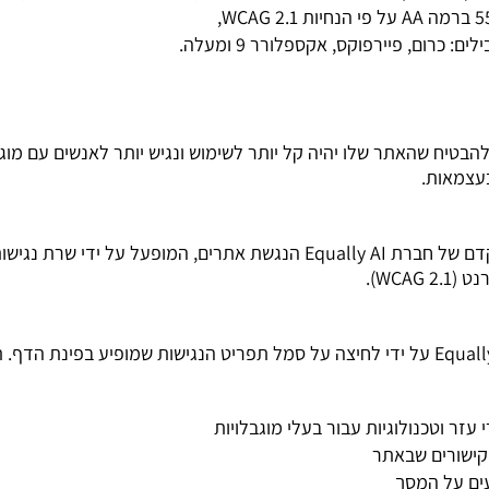
רום, פיירפוקס, אקספלורר 9 ומעלה.
טיח שהאתר שלו יהיה קל יותר לשימוש ונגיש יותר לאנשים עם מוג
בעצמאות.
ברת Equally AI
הנגשת אתרים
, המופעל על ידי שרת נגיש
WCA).
ניתן להפעיל את תפריט הנגישות של Equally AI על ידי לחיצה על סמל תפריט הנגישות שמ
זר וטכנולוגיות עבור בעלי מוגבלויות
קישורים שבאתר
ים על המסך