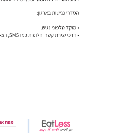
הסדרי נגישות בארגון:
• מוקד טלפוני נגיש.
• דרכי יצירת קשר וחלופות כמו SMS, ווצאפ ודואר אלקטרוני לטובת אנשים לקויי שמיעה וחירשים.
Eat
Less
מפת את
דרך טעימה
לשמור על הגזרה