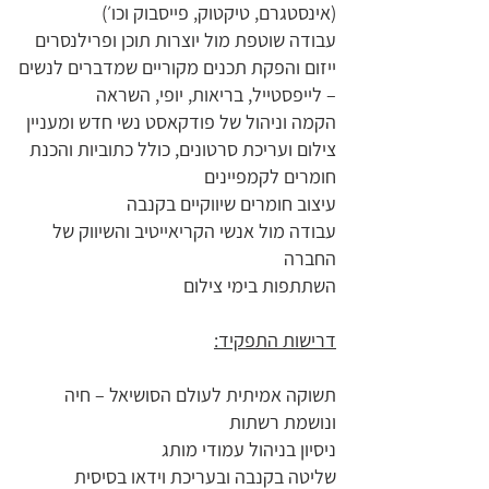
(אינסטגרם, טיקטוק, פייסבוק וכו׳)
עבודה שוטפת מול יוצרות תוכן ופרילנסרים
ייזום והפקת תכנים מקוריים שמדברים לנשים
– לייפסטייל, בריאות, יופי, השראה
הקמה וניהול של פודקאסט נשי חדש ומעניין
צילום ועריכת סרטונים, כולל כתוביות והכנת
חומרים לקמפיינים
עיצוב חומרים שיווקיים בקנבה
עבודה מול אנשי הקריאייטיב והשיווק של
החברה
השתתפות בימי צילום
דרישות התפקיד:
תשוקה אמיתית לעולם הסושיאל – חיה
ונושמת רשתות
ניסיון בניהול עמודי מותג
שליטה בקנבה ובעריכת וידאו בסיסית