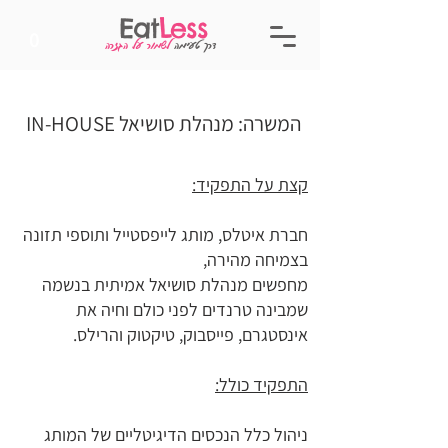
Eat
Less
0
דרך טעימה
לשמור על הגזרה
המשרה:
מנהלת סושיאל IN-HOUSE
קצת על התפקיד:
חברת איטלס, מותג לייפסטייל ותוספי תזונה
בצמיחה מהירה,
מחפשים מנהלת סושיאל אמיתית בנשמה
שמבינה טרנדים לפני כולם וחיה את
אינסטגרם, פייסבוק, טיקטוק והרילס.
התפקיד כולל:
ניהול כלל הנכסים הדיגיטליים של המותג