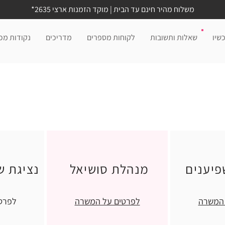
משלוח מהיר חינם עד הבית | מוקד הזמנות ארצי 2635*
שיו
שאלות ותשובות
לקוחות מספרים
מדריכים
נקודות מכ
יענים
מנהלת סושיאל
נציגת ש
 המשרה
לפרטים על המשרה
לפרט