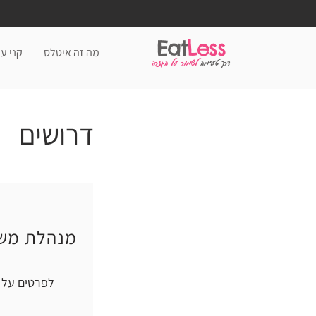
Eat
Less
מה זה איטלס
קני עכ
דרך טעימה
לשמור על הגזרה
דרושים
מנהלת משפ
לפרטים על