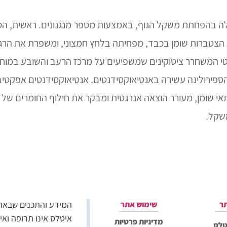
ילה בהפחתת משקל הגוף, באמצעות מספר מנגנונים. ראשית, הס
 הצטברות שומן בכבד, מפחיתה בלחץ חמצוני, ומשפרת את הרגישו
נטי המשחרר ציטוקינים שמשפיעים על מרכז הרעב והשובע במוח, 
הספירולינה עשירה באנטיאוקסידנטים. אנטיאוקסידנטים אפקטי
 תאי שומן, מעורר הוצאה אנרגטית ומבקר את חילוף החומרים של 
שקל.
המידע והתכנים שבאתר 
ר
שימוש אתר
איטלס אינו תרופה ואי
מדיניות פרטיות
טלס