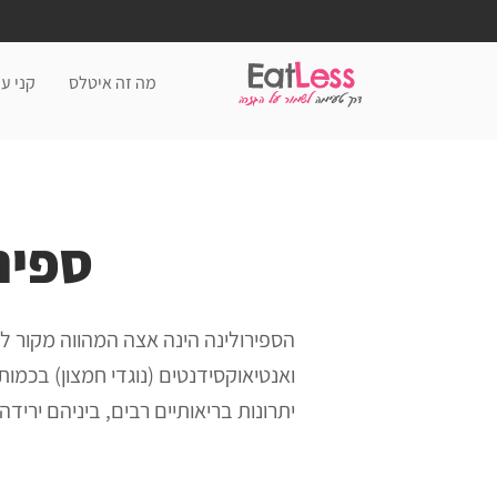
Eat
Less
מה זה איטלס
קני עכ
דרך טעימה
לשמור על הגזרה
ספיר
הספירולינה הינה אצה המהווה מקור לחו
יתרונות בריאותיים רבים, ביניהם ירי