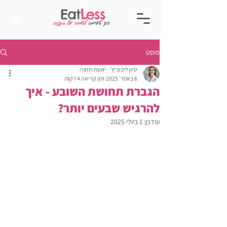
Eat
Less
0
דרך טעימה
לשמור על הגזרה
פוסט
סיון ליבוביץ' - יועצת תזונה
6 באפר׳ 2025
זמן קריאה 4 דקות
הגברת תחושת השובע - איך
להרגיש שבעים יותר?
עודכן:
1 ביולי 2025