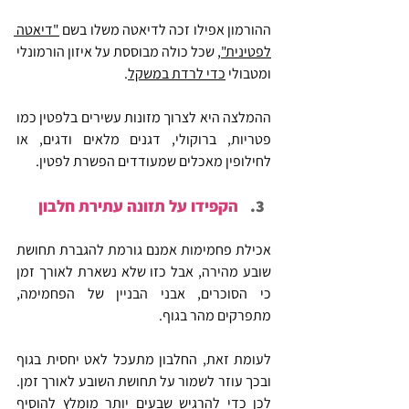
ההורמון אפילו זכה לדיאטה משלו בשם 
"דיאטה 
לפטינית"
, שכל כולה מבוססת על איזון הורמונלי 
ומטבולי 
כדי לרדת במשקל
.
ההמלצה היא לצרוך מזונות עשירים בלפטין כמו 
פטריות, ברוקולי, דגנים מלאים ודגים, או 
לחילופין מאכלים שמעודדים הפשרת לפטין.
הקפידו על תזונה עתירת חלבון
אכילת פחמימות אמנם גורמת להגברת תחושת 
שובע מהירה, אבל כזו שלא נשארת לאורך זמן 
כי הסוכרים, אבני הבניין של הפחמימה, 
מתפרקים מהר בגוף.
לעומת זאת, החלבון מתעכל לאט יחסית בגוף 
ובכך עוזר לשמור על תחושת השובע לאורך זמן. 
לכן כדי להרגיש שבעים יותר
מומלץ להוסיף 