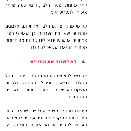
יותר מזונות עתירי חלבון, ורצוי כמה שיותר 
איכותי, לתפריט היומי.
על פי מחקרים, גם חלבון מהחי וגם 
חלבונים
מהצומח יעשו את העבודה, כך שאוכלי בשר, 
צמחונים
 או 
טבעונים
 יכולים ליהנות מהיתרונות 
מפחיתי התיאבון של אכילת חלבון.
לא לשכוח את הסיבים
יש נטייה לפעמים להתמקד כל כך ביתרונות של 
החלבון לדיאטה וניהול המשקל ולשכוח 
ממיקרו-נוטריאנט חשוב אחר: הסיבים 
התזונתיים.
סיבים תזונתיים מסיסים שמצויים בשפע בירקות, 
פירות, אגוזים, קטניות ודגנים עוזרים להאט את 
העיכול ולהגביר את הפרשת הורמוני השובע, 