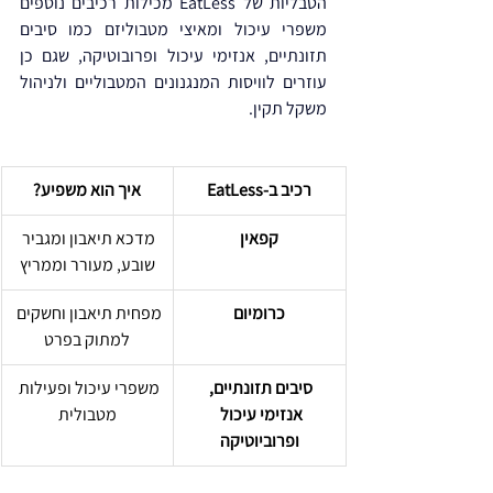
הטבליות של EatLess מכילות רכיבים נוספים 
משפרי עיכול ומאיצי מטבוליזם כמו סיבים 
תזונתיים, אנזימי עיכול ופרובוטיקה, שגם כן 
עוזרים לוויסות המנגנונים המטבוליים ולניהול 
משקל תקין.
רכיב ב-EatLess
איך הוא משפיע?
קפאין
מדכא תיאבון ומגביר 
שובע, מעורר וממריץ
כרומיום
מפחית תיאבון וחשקים 
למתוק בפרט
סיבים תזונתיים, 
משפרי עיכול ופעילות 
אנזימי עיכול 
מטבולית
ופרוביוטיקה