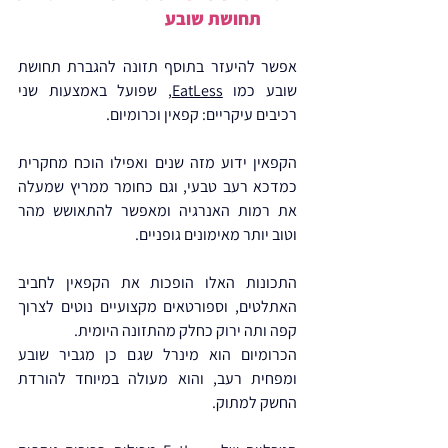
תחושת שובע
אפשר להיעזר בתוסף תזונה להגברת תחושת 
שובע כמו 
EatLess
, שפועל באמצעות שני 
רכיבים עיקריים: קפאין וכרומיום.
הקפאין ידוע מזה שנים ואפילו הוכח מחקרית 
כמדכא רעב טבעי, וגם כחומר ממריץ שמעלה 
את רמות האנרגיה ומאפשר להתאושש מהר 
וטוב יותר מאימונים גופניים.
התכונות האלו הופכות את הקפאין לחביב 
האתלטים, וספורטאים מקצועיים נוטים לצרוך 
קפה ותה ירוק כחלק מהתזונה היומית.
הכרומיום הוא מינרל שגם כן מגביר שובע 
ומפחית רעב, והוא מעולה במיוחד להורדת 
החשק למתוק.