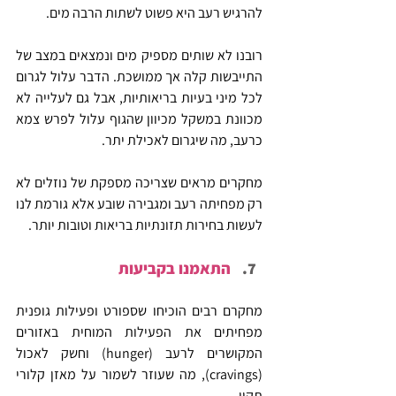
להרגיש רעב היא פשוט לשתות הרבה מים.
רובנו לא שותים מספיק מים ונמצאים במצב של 
התייבשות קלה אך ממושכת. הדבר עלול לגרום 
לכל מיני בעיות בריאותיות, אבל גם לעלייה לא 
מכוונת במשקל מכיוון שהגוף עלול לפרש צמא 
כרעב, מה שיגרום לאכילת יתר.
מחקרים מראים שצריכה מספקת של נוזלים לא 
רק מפחיתה רעב ומגבירה שובע אלא גורמת לנו 
לעשות בחירות תזונתיות בריאות וטובות יותר.
התאמנו בקביעות
מחקרם רבים הוכיחו שספורט ופעילות גופנית 
מפחיתים את הפעילות המוחית באזורים 
המקושרים לרעב (hunger) וחשק לאכול 
(cravings), מה שעוזר לשמור על מאזן קלורי 
תקין.