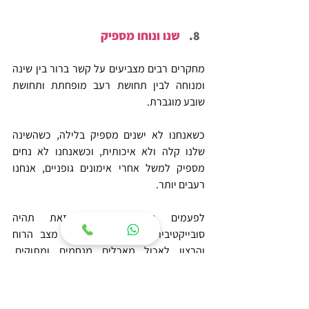
שנו ונוחו מספיק
מחקרים רבים מצביעים על קשר ברור בין שינה 
ומנוחה לבין תחושת רעב מופחתת ותחושת 
שובע מוגברת.
כשאנחנו לא ישנים מספיק בלילה, כשהשינה 
שלנו קלה ולא איכותית, וכשאנחנו לא נחים 
מספיק למשל אחרי אימונים גופניים, אנחנו 
רעבים יותר.
לפעמים תחושת הרעב הזאת תהיה 
סובייקטיבית, כלומר תשפיע על מצב הרוח 
והרצון לאכול מאכלים מנחמים ומתוקים. 
ולעיתים תחושת הרעב תהיה "אמיתית", כלומר 
תנבע מהפרשה מוגברת של הורמון הרעב גרלין 
(Grelin).