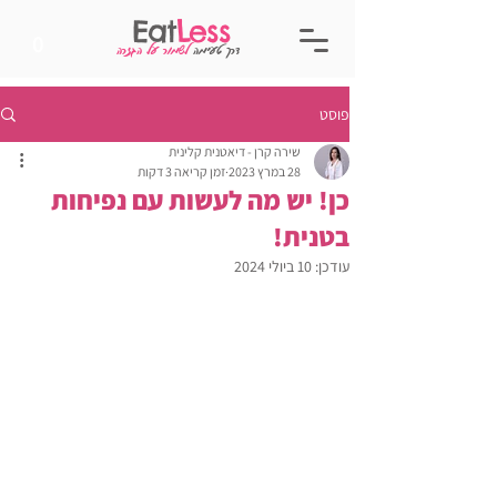
Eat
Less
0
דרך טעימה
לשמור על הגזרה
פוסט
שירה קרן - דיאטנית קלינית
28 במרץ 2023
זמן קריאה 3 דקות
כן! יש מה לעשות עם נפיחות
בטנית!
עודכן:
10 ביולי 2024