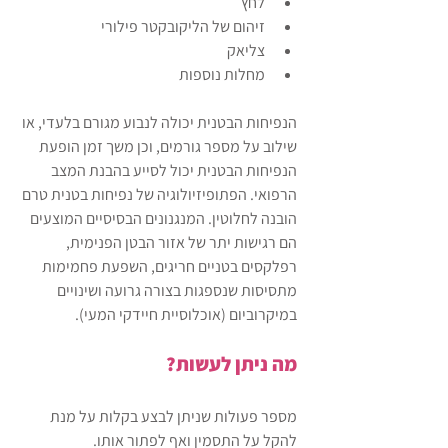
לחץ
זיהום של הליקובקטר פילורי
צליאק
מחלות נוספות
הנפיחות הבטנית יכולה לנבוע מגורם בלעדי, או 
שילוב על מספר גורמים, וכן משך זמן הופעת 
הנפיחות הבטנית יכול לסייע בהבנת המצב 
הרפואי. הפתופיזיולוגיה של נפיחות בטנית טרם 
הובנה לחלוטין. המנגנונים הבסיסיים המוצעים 
הם רגישות יתר של אזור הבטן הפנימית, 
רפלקסים בטניים חריגים, השפעת פחמימות 
מתסיסות שנספגות בצורה גרועה ושינויים 
במיקרוביום (אוכלוסיית חיידקי המעי).
מה ניתן לעשות?
מספר פעולות שניתן לבצע בקלות על מנת 
להקל על התסמין ואף לפתור אותו.