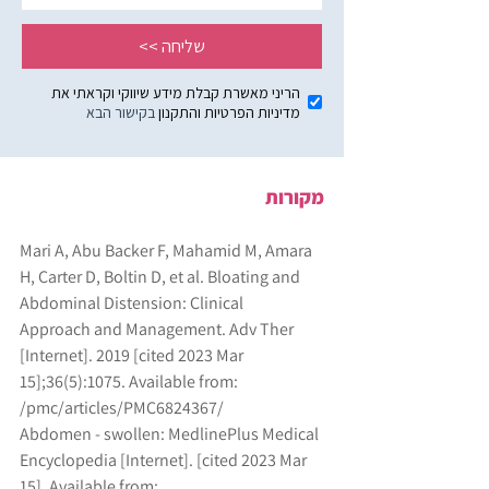
מקורות
Mari A, Abu Backer F, Mahamid M, Amara 
H, Carter D, Boltin D, et al. Bloating and 
Abdominal Distension: Clinical
Approach and Management. Adv Ther 
[Internet]. 2019 [cited 2023 Mar 
15];36(5):1075. Available from:
/pmc/articles/PMC6824367/
Abdomen - swollen: MedlinePlus Medical 
Encyclopedia [Internet]. [cited 2023 Mar 
15]. Available from: