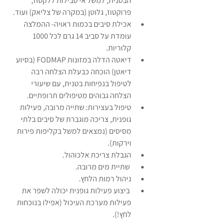
הבטנית, למשל אי סבילות ללקטוז, 
פרוקטוז, גלוטן (במקרה של צליאק) ועוד.
אכילת סיבים בכמות ראויה- ההמלצה 
עומדת על סביב 14 גרם לכל 1000 
קלוריות.
דיאטה הדלה במזונות FODMAP (בסיוע 
דיאטן) הוכחה כבעלת הצלחה רבה 
לטיפול בנפיחות בטנית, עם שיעורי 
הצלחה גבוהים מטיפולים תרופתיים.
טיפול בעצירות: שתייה מרובה, פעילות 
גופנית, צריכה מוגברת של סיבים בלתי 
מסיסים (נמצאים למשל בקליפות פירות 
וירקות).
הגבלת צריכת אלכוהול.
 שתיית מים מרובה.
ניהול רמות הלחץ.
 ביצוע פעילות גופנית יכולה לשפר את 
פעילות מערכת העיכול (אפילו בנוכחות 
לחץ!).