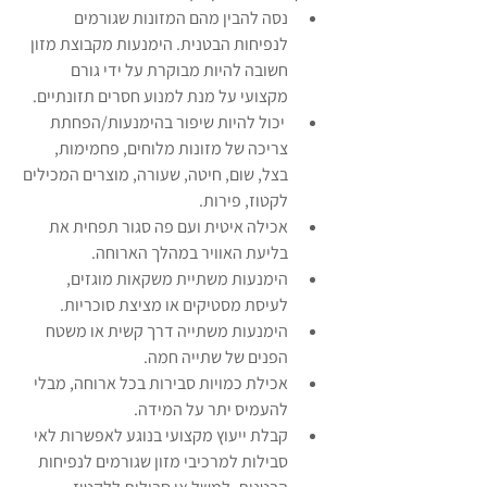
נסה להבין מהם המזונות שגורמים 
לנפיחות הבטנית. הימנעות מקבוצת מזון 
חשובה להיות מבוקרת על ידי גורם 
מקצועי על מנת למנוע חסרים תזונתיים.
 יכול להיות שיפור בהימנעות/הפחתת 
צריכה של מזונות מלוחים, פחמימות, 
בצל, שום, חיטה, שעורה, מוצרים המכילים 
לקטוז, פירות.
אכילה איטית ועם פה סגור תפחית את 
בליעת האוויר במהלך הארוחה.
הימנעות משתיית משקאות מוגזים, 
לעיסת מסטיקים או מציצת סוכריות.
הימנעות משתייה דרך קשית או משטח 
הפנים של שתייה חמה.
אכילת כמויות סבירות בכל ארוחה, מבלי 
להעמיס יתר על המידה.
קבלת ייעוץ מקצועי בנוגע לאפשרות לאי 
סבילות למרכיבי מזון שגורמים לנפיחות 