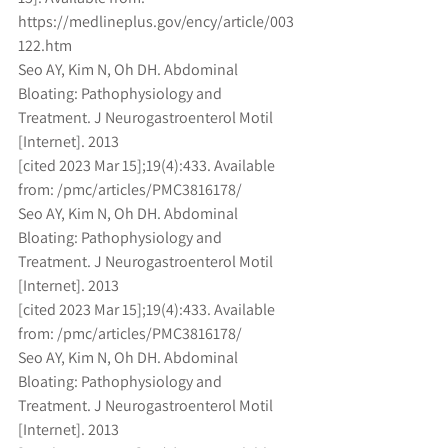
https://medlineplus.gov/ency/article/003
122.htm
Seo AY, Kim N, Oh DH. Abdominal 
Bloating: Pathophysiology and 
Treatment. J Neurogastroenterol Motil 
[Internet]. 2013
[cited 2023 Mar 15];19(4):433. Available 
from: /pmc/articles/PMC3816178/
Seo AY, Kim N, Oh DH. Abdominal 
Bloating: Pathophysiology and 
Treatment. J Neurogastroenterol Motil 
[Internet]. 2013
[cited 2023 Mar 15];19(4):433. Available 
from: /pmc/articles/PMC3816178/
Seo AY, Kim N, Oh DH. Abdominal 
Bloating: Pathophysiology and 
Treatment. J Neurogastroenterol Motil 
[Internet]. 2013