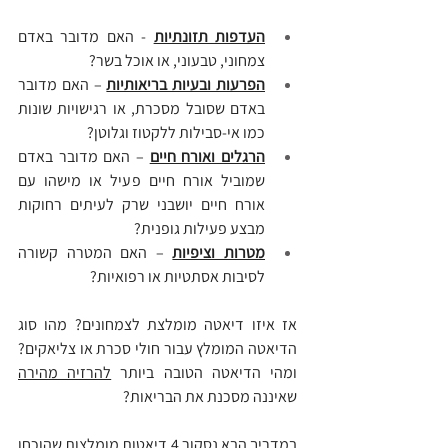
העדפות תזונתיות
 - האם מדובר באדם 
צמחוני, טבעוני, או אוכל בשר?
הפרעות ובעיות בריאותיות
 – האם מדובר 
באדם שסובל מסכרת, או רגישויות שונות 
כמו אי-סבילות ללקטוז וגלוטן?
הרגלים ואורח חיים
 – האם מדובר באדם 
שמוביל אורח חיים פעיל או מישהו עם 
אורח חיים יושבני שרק לעיתים רחוקות 
מבצע פעילות גופנית?
מטרות וציפיות
 – האם המטרה קשורה 
לסיבות אסתטיות או רפואיות?
אז איזו דיאטה מומלצת לצמחונים? מהו סוג 
הדיאטה המומלץ עבור חולי סכרת או צליאקים? 
ומהי הדיאטה הטובה ביותר 
להרזיה מהירה
שאיננה מסכנת את הבריאות?
במדריך הבא נסקור 4 דיאטות מומלצות שהוכחו 