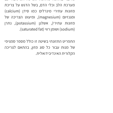
מערכת הלב וכלי הדם, בשל הדגש על צריכת 
מזונות עתירי מינרלים כמו סידן (calcium) 
ומגנזיום (magnesium), ומיעוט הצריכה של 
מזונות עתירי), אשלגן (potassium), נתרן 
(sodium) ושומן רווי (saturated fat).
התפריט התזונתי בשיטה זו כולל מספר ספציפי 
של מנות עבור כל סוג מזון, בהתאם לצריכה 
הקלורית האינדיבידואלית.