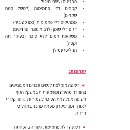
תבלינים ועשבי תיבול
קמחים דלי פחמימות (למשל קמח 
שקדים)
ממתיקים דלי פחמימות (כמו סטיביה)
דגים דלי שומן (לרבות טונה וסרדינים)
משקאות חמים ללא סוכר (בעיקר תה 
וקפה)
תחליפי עמילן
יתרונות:
 ◄ 
דיאטה מומלצת לנשים וגברים המעוניינים 
בהורדה מהירה ומשמעותית במשקל הגוף. 
השיטה מעלה את הסיכוי לשמור על גרעון קלורי 
לאורך זמן, עיקרון מפתח מרכזי בתהליכי 
הרזיה.
◄ 
דיאטה דלת פחמימות קשורה בהפחתת 