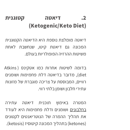
2. דיאטה קטוגנית 
(Ketogenic/Keto Diet)
דיאטה מומלצת נוספת היא הדיאטה הקטוגנית 
המכונה גם דיאטת קיטו, שנחשבת לאחת 
משיטות ההרזיה הפופולריות בעולם.
בדומה לשיטות אחרות כמו אטקינס (Atkins 
diet), מדובר בדיאטה דלת פחמימות ושומנים 
רוויים, המבוססת על צריכה מוגברת של מזונות 
עתירי חלבון ושומן בלתי רווי.
המטרה באימוץ תוכנית דיאטה עתירה 
בחלבונים
 ושומנים ודלת פחמימות היא לעודד 
את תהליך ההמרה של הנוטריאנטים לקטונים 
(ketones) בתהליך המכונה קיטוסיז (ketosis).