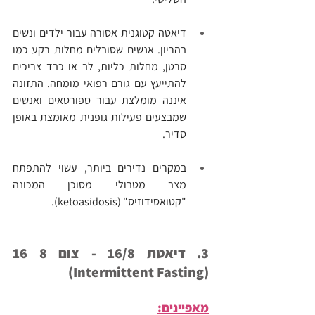
דיאטה קטוגנית אסורה עבור ילדים ונשים 
בהריון. אנשים שסובלים מחלות רקע כמו 
סרטן, מחלות כליות, לב או כבד צריכים 
להתייעץ עם גורם רפואי מומחה. התזונה 
איננה מומלצת עבור ספורטאים ואנשים 
שמבצעים פעילות גופנית מאומצת באופן 
סדיר.
במקרים נדירים ביותר, עשוי להתפתח 
מצב מטבולי מסוכן המכונה 
"קטואסידוזיס" (ketoasidosis).
3. דיאטת 16/8 - צום 8 16 
(Intermittent Fasting)
מאפיינים: