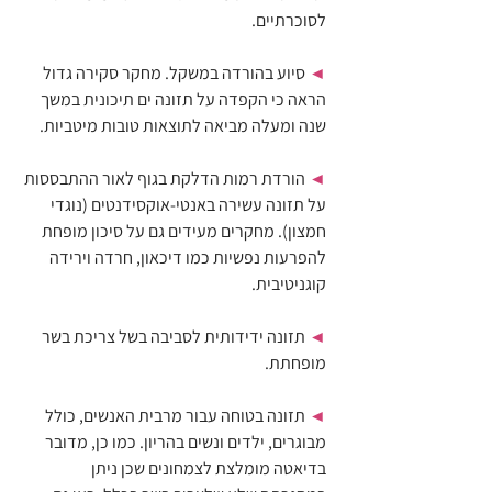
לסוכרתיים.
◄ 
סיוע בהורדה במשקל. מחקר סקירה גדול 
הראה כי הקפדה על תזונה ים תיכונית במשך 
שנה ומעלה מביאה לתוצאות טובות מיטביות.
◄ 
הורדת רמות הדלקת בגוף לאור ההתבססות 
על תזונה עשירה באנטי-אוקסידנטים (נוגדי 
חמצון). מחקרים מעידים גם על סיכון מופחת 
להפרעות נפשיות כמו דיכאון, חרדה וירידה 
קוגניטיבית.
◄ 
תזונה ידידותית לסביבה בשל צריכת בשר 
מופחתת.
◄ 
תזונה בטוחה עבור מרבית האנשים, כולל 
מבוגרים, ילדים ונשים בהריון. כמו כן, מדובר 
בדיאטה מומלצת לצמחונים שכן ניתן 