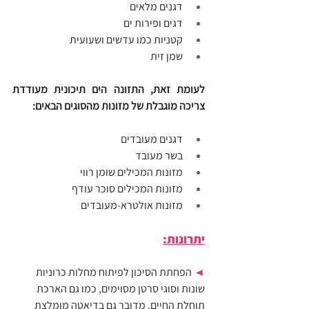
דגנים מלאים
דגים ופירות ים
קטניות כמו עדשים ושעועית
שמן זית
לעומת זאת, התזונה הים תיכונית מעודדת 
צריכה מוגבלת של מזונות מהסוגים הבאים:
דגנים מעובדים
בשר מעובד
מזונות המכילים שומן רווי
מזונות המכילים סוכר עודף
מזונות אולטרא-מעובדים
יתרונות:
◄ 
הפחתת הסיכון לפיתוח מחלות כרוניות 
שונות וסוגי סרטן מסוימים, כמו גם הארכת 
תוחלת החיים. מדובר גם בדיאטה מומלצת 