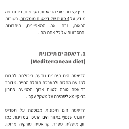
מבין עשרות סוגי הדיאטות הקיימות, ריכזנו פה 
מידע על 
4 סוגים של דיאטות מומלצות
. בשורות 
הבאות, נבחן את המאפיינים, היתרונות 
והחסרונות של כל אחת מהן.
1. דיאטה ים תיכונית 
(Mediterranean diet)
הדיאטה הים תיכונית נודעת ביכולתה לתרום 
למניעת מחלות ולהארכת תוחלת החיים. מדובר 
בדיאטה טובה לטווח ארוך המציעה פתרון 
בר-קיימא לשמירה על משקל עקבי.
הדיאטה הים תיכונית מבוססת על תפריט 
תזונתי שנפוץ באזור הים התיכון במדינות כמו 
יוון, איטליה, ספרד, קרואטיה, טורקיה ומרוקו. 