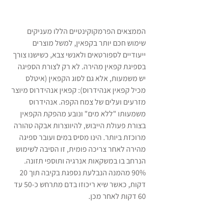
הממצאים הפרמקוקינטיים הללו מעניקים 
שימוש חכם יותר בקפאין, למשל מוצרים 
ייעודיים לספורטאים ולאנשי צבא, כשישנו צורך 
בספיגת קפאין מהירה. לא רק לצורת הספיגה 
יש משמעות, אלא גם לסוג הקפאין (איטלס 
מכיל קפאין אנהידרוס): קפאין אנהידרוס מיוצר 
מזרעים ועלים של צמח הקפה. אנהידרוס 
משמעותו "ללא מים" ונובע מהפקת הקפאין 
בצורת פעולת הייבוש, להיווצרות אבקה טהורה 
מרוכזת ביותר. הינו מסיס במים ועובר ספיגה 
מהירה לאחר צריכה פומית, זו הסיבה לשימוש 
הנרחב בו במשקאות אנרגיה ותוספי תזונה. 
90% מהמנה הנבלעת נספגת בקיבה תוך 20 
דקות, כאשר שיא ריכוזו בדם מתרחש כ-50 עד 
60 דקות לאחר מכן.