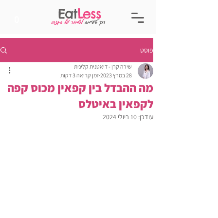
Eat
Less
0
דרך טעימה
לשמור על הגזרה
פוסט
שירה קרן - דיאטנית קלינית
28 במרץ 2023
זמן קריאה 3 דקות
מה ההבדל בין קפאין מכוס קפה
לקפאין באיטלס
עודכן:
10 ביולי 2024