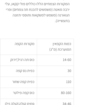
המקורות הצמחיים הללו כוללים פולי קקאו, עלי 
ירבה מאטה (משמשים להכנת תה צמחים) ופרי 
הגוארנה (משמש למשקאות ותוספי תזונה 
בתעשייה).
כמות הקפאין 
מקורות הקפה
המוערכת (מ"ג)
14-60
כוס תה רגיל\ירוק
30
כפית נס קפה
110
כפית קפה שחור
80-160
כוס קפה פילטר
34-46
פחית קולה\קולה זילו 