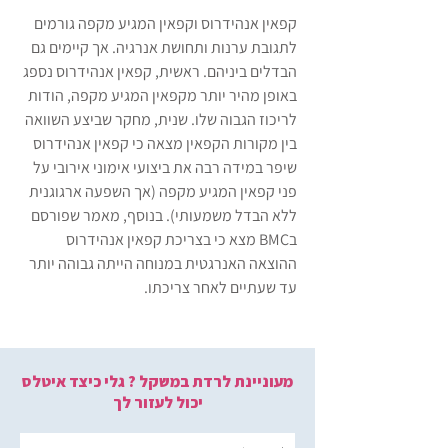
קפאין אנהידרוס וקפאין המגיע מקפה גורמים 
לתגובת ערנות ותחושת אנרגיה. אך קיימים גם 
הבדלים ביניהם. ראשית, קפאין אנהידרוס נספג 
באופן מהיר יותר מקפאין המגיע מקפה, הודות 
לריכוז הגבוה שלו. שנית, מחקר שביצע השוואה 
בין מקורות הקפאין מצאה כי קפאין אנהידרוס 
שיפר במידה רבה את ביצועי אימוני אירובי על 
פני קפאין המגיע מקפה (אך השפעה ארגוגנית 
ללא הבדל משמעותי). בנוסף, מאמר שפורסם 
בBMC מצא כי בצריכת קפאין אנהידרוס 
ההוצאה האנרגטית במנוחה הייתה גבוהה יותר 
עד שעתיים לאחר צריכתו.