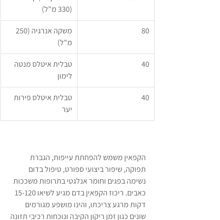
(330 מ"ל)
80
משקה אנרגיה (250 
מ"ל)
40
טבלית איטלס מנטה 
לימון
40
טבלית איטלס פירות 
יער
הקפאין משמש להפחתת עייפות, הגברת 
תפוקה, שיפור ביצועי ספורט, טיפול בדום 
נשימה בפגים וחומר אנלגטי בתרופות משככות 
כאבים. ריכוז הקפאין בדם מגיע לשיאו 15-120 
דקות מרגע צריכתו, והינו מושפע מגורמים 
שונים כגון זמן ריקון הקיבה ונוכחות רכיבי תזונה 