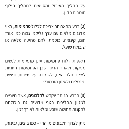
על תהליך העיכול ומסייעים לתהליך חילוף 
חומרים תקין.
(2)
 רבע מהארוחה צריכה לכלול 
פחמימות
, רצוי 
מדגנים מלאים עם ערך גליקמי גבוה כמו אורז 
חום, קינואה, כוסמת, לחם מחיטה מלאה או 
שיבולת שועל.
דיאטות דלות פחמימות אינן מתאימות לנשים 
מניקות ולאחר הריון, שכן הפחמימות חיוניות 
לייצור חלב האם, לשמירה על יציבות נפשית 
ומנטלית ולאיזון הורמונלי.
(3)
 הרבע הנותר יוקדש 
לחלבונים
, אשר חיוניים 
למגוון תהליכים בגוף וידועים גם ביכולתם 
להקנות תחושת שובע ומלאות לאורך זמן.
ניתן 
לצרוך חלבונים
 מן החי – כמו ביצים, גבינות, 