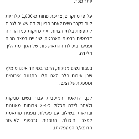
יותר מכך.
על פי מחקרים, צריכת פחות מ-1,800 קלוריות 
ליום בקרב נשים לאחר הריון ולידה עשויה לגרום 
לתופעות בלתי רצויות ואף מזיקות כמו הורדה 
דרמטית ברמות האנרגיה, שינויים במצב הרוח 
ופגיעה ביכולת ההתאוששות של הגוף מתהליך 
הלידה.
בעבור נשים מניקות, הדבר במיוחד איננו מומלץ 
שכן איכות חלב האם תלוי בתזונה איכותית 
ומספקת של האם.
לכן, 
הדיאטה המיטבית
 עבור נשים מניקות 
ולאחר לידה תכלול כ-3-4 ארוחות מאוזנות 
ובריאות, בשילוב עם פעילות גופנית מותאמת 
למצב והיכולת הגופנית (בכפוף לאישור 
הרופא/ה המטפל/ת).