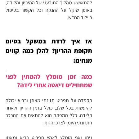
להתאושש מהליך התובעני של ההיריון והלידה, 
באופן שיקל על ההנקה וכל הקשור בטיפול 
ביילוד החדש.
אז איך לרדת במשקל בסיום 
תקופת ההריון? להלן כמה קווים 
מנחים:
כמה זמן מומלץ להמתין לפני 
שמתחילים דיאטה אחרי לידה?
הקפדה על תפריט תזונתי מאוזן ובריא יכולה 
להיעשות בכל שלב, כולל בזמן ההריון ולאחר 
הלידה. כלל המפתח הוא להתאים את ההרכב 
התזונתי היומי לצרכי הגוף.
ניתן ואף מומלץ לאמץ תפריט בריא ומאוזן 