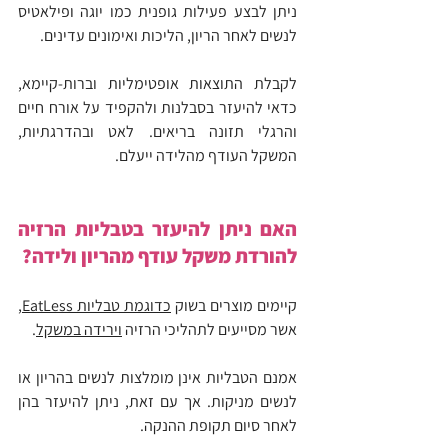
ניתן לבצע פעילות גופנית כמו יוגה ופילאטיס 
לנשים לאחר הריון, הליכות ואימונים עדינים.
לקבלת התוצאות אופטימליות וברות-קיימא, 
כדאי להיעזר בסבלנות ולהקפיד על אורח חיים 
והרגלי תזונה בריאים. לאט ובהדרגתיות, 
המשקל העודף מהלידה ייעלם.
האם ניתן להיעזר בטבליות הרזיה 
להורדת משקל עודף מהריון ולידה?
קיימים מוצרים בשוק 
כדוגמת טבליות EatLess
, 
אשר מסייעים לתהליכי הרזיה 
וירידה במשקל
.
אמנם הטבליות אינן מומלצות לנשים בהריון או 
לנשים מניקות. אך עם זאת, ניתן להיעזר בהן 
לאחר סיום תקופת ההנקה.