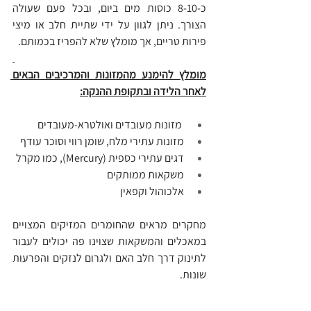
כ-8-10 כוסות מים ביום, ובכל פעם שעולה 
הצורך. ניתן לגוון על ידי שתיית חלב או מיצי 
פירות טריים, אך מומלץ שלא להפריז בכמותם.
מומלץ להימנע מהמזונות והמרכיבים הבאים 
לאחר הלידה ובתקופת ההנקה:
מזונות מעובדים ואולטרא-מעובדים
מזונות עתירי מלח, שומן רווי וסוכר עודף
דגים עתירי כספית (Mercury), כמו מקרל
משקאות ממותקים
אלכוהול וקפאין
מחקרים מראים שהחומרים המזיקים המצויים 
במאכלים והמשקאות שצוינו פה יכולים לעבור 
לתינוק דרך חלב האם ולגרום לנזקים והפרעות 
שונות.