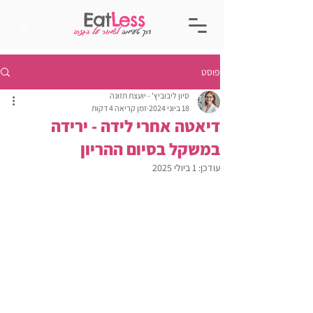
Eat
Less
0
דרך טעימה
לשמור על הגזרה
פוסט
סיון ליבוביץ' - יועצת תזונה
18 ביוני 2024
זמן קריאה 4 דקות
דיאטה אחרי לידה - ירידה
במשקל בסיום ההריון
עודכן:
1 ביולי 2025