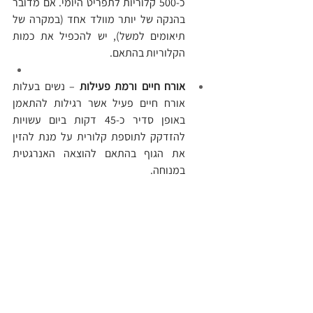
כ-500 קלוריות לתפריט היומי. אם מדובר 
בהנקה של יותר מוולד אחד (במקרה של 
תיאומים למשל), יש להכפיל את כמות 
הקלוריות בהתאם.
אורח חיים ורמת פעילות
 – נשים בעלות 
אורח חיים פעיל אשר רגילות להתאמן 
באופן סדיר כ-45 דקות ביום עשויות 
להזדקק לתוספת קלורית על מנת להזין 
את הגוף בהתאם להוצאה האנרגטית 
במנוחה.