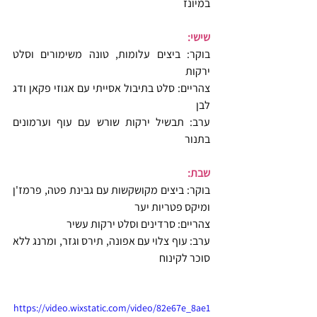
במיונז
שישי:
בוקר: ביצים עלומות, טונה משימורים וסלט 
ירקות
צהריים: סלט בתיבול אסייתי עם אגוזי פקאן ודג 
לבן
ערב: תבשיל ירקות שורש עם עוף וערמונים 
בתנור
שבת:
בוקר: ביצים מקושקשות עם גבינת פטה, פרמז'ן 
ומיקס פטריות יער
צהריים: סרדינים וסלט ירקות עשיר
ערב: עוף צלוי עם אפונה, תירס וגזר, ומרנג ללא 
סוכר לקינוח
https://video.wixstatic.com/video/82e67e_8ae1