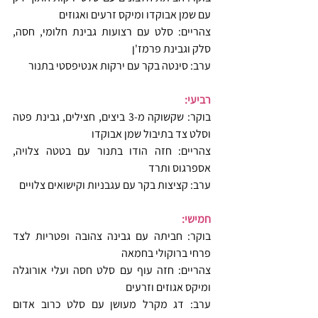
עם שמן אבוקדו ומיקס זרעים ואגוזים
צהריים: סלט עם רצועות גבינת חלומי, חסה, 
סלק וגבינת פרמז'ן
ערב: סינטה בקר עם ירקות אנטיפסטי בתנור
רביעי:
בוקר: שקשוקה מ-3 ביצים, חצילים, גבינת פטה 
וסלט צד בתיבול שמן אבוקדו
צהריים: חזה הודו בתנור עם בטטה צלויה, 
אספרגוס ותרד
ערב: קציצות בקר עם עגבניות וקישואים צלויים
חמישי:
בוקר: חביתה עם גבינה צהובה ופטריות לצד 
פרחי ברוקולי בחמאה
צהריים: חזה עוף עם סלט חסה ועלי אורוגלה 
ומיקס אגוזים וזרעים
ערב: דג מקרל מעושן עם סלט כרוב אדום 