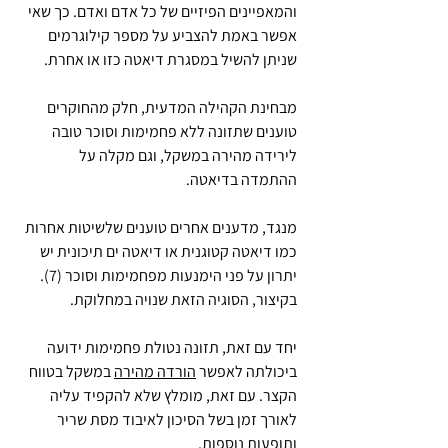
והמאפיינים הפיזיים של כל אדם ואדם. כך שאי 
אפשר באמת להצביע על מספר קילוגרמים 
שניתן להשיל במסגרת 
דיאטה כזו או אחרת.
מבחינת הקהילה המדעית, חלק מהחוקרים 
טוענים שתזונה ללא פחמימות וסוכר טובה 
לירידה מהירה במשקל, וגם מקלה על 
ההתמדה בדיאטה.
מנגד, מדענים אחרים טוענים שלשיטות אחרות 
כמו דיאטה קטוגנית או דיאטה ים תיכונית יש 
יתרון על פני הימנעות מפחמימות וסוכר (7). 
בקיצור, הסוגיה הזאת שנויה במחלוקת.
יחד עם זאת, תזונה נטולת פחמימות ידועה 
ביכולתה לאפשר 
הורדה מהירה
 במשקל בטווח 
הקצר. עם זאת, מומלץ שלא להקפיד עליה 
לאורך זמן בשל הסיכון לאיבוד מסת שריר 
ותופעות נוספות. 