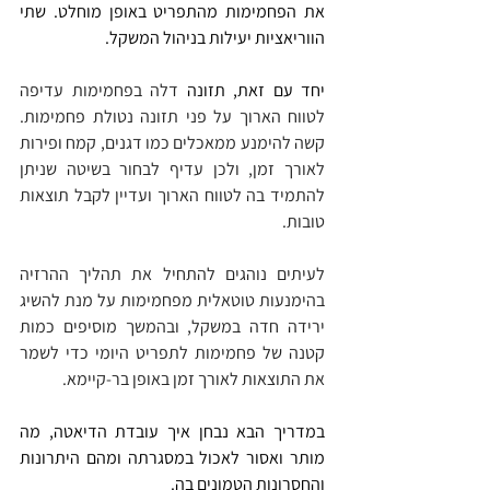
את הפחמימות מהתפריט באופן מוחלט. שתי 
הווריאציות יעילות בניהול המשקל.
יחד עם זאת, תזונה
 דלה בפחמימות עדיפה 
לטווח הארוך על פני תזונה נטולת פחמימות. 
קשה להימנע ממאכלים כמו דגנים, קמח ופירות 
לאורך זמן, ולכן עדיף לבחור בשיטה שניתן 
להתמיד בה לטווח הארוך ועדיין לקבל תוצאות 
טובות.
לעיתים נוהגים להתחיל את תהליך ההרזיה 
בהימנעות טוטאלית מפחמימות על מנת להשיג 
ירידה חדה במשקל, ובהמשך מוסיפים כמות 
קטנה של פחמימות לתפריט היומי כדי לשמר 
את התוצאות לאורך זמן באופן בר-קיימא.
במדריך הבא נבחן איך עובדת הדיאטה, מה 
מותר ואסור לאכול במסגרתה ומהם היתרונות 
והחסרונות הטמונים בה.