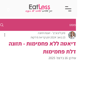
Eat
Less
0
דרך טעימה
לשמור על הגזרה
פוסט
סיון ליבוביץ' - יועצת תזונה
13 באוג׳ 2024
זמן קריאה 6 דקות
דיאטה ללא פחמימות - תזונה
דלת פחמימות
עודכן:
16 בדצמ׳ 2025