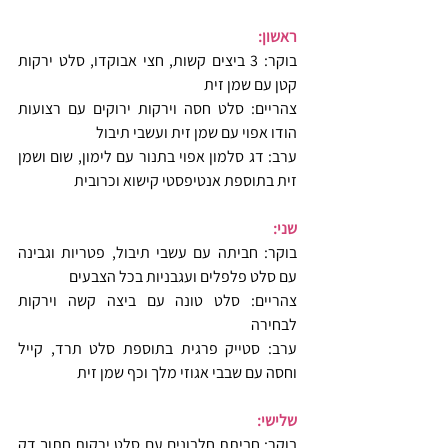
ראשון:
בוקר: 3 ביצים קשות, חצי אבוקדו, סלט ירקות 
קטן עם שמן זית
צהריים: סלט חסה וירקות ירוקים עם רצועות 
הודו אפוי עם שמן זית ועשבי תיבול
ערב: דג סלמון אפוי בתנור עם לימון, שום ושמן 
זית בתוספת אנטיפסטי קישוא וכרובית
שני:
בוקר: חביתה עם עשבי תיבול, פטריות וגבינה 
עם סלט פלפלים ועגבניות בכל הצבעים
צהריים: סלט טונה עם ביצה קשה וירקות 
לבחירה
ערב: סטייק פרגית בתוספת סלט תרד, קייל 
וחסה עם שבבי אגוזי מלך וכף שמן זית
שלישי:
בוקר: חביתת חלבונים עם סלט ירקות חתוך דק 