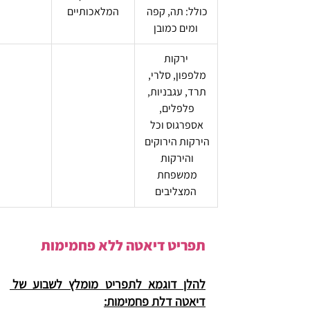
כולל: תה, קפה 
המלאכותיים
ומים כמובן
ירקות
מלפפון, סלרי, 
תרד, עגבניות, 
פלפלים, 
אספרגוס וכל 
הירקות הירוקים 
והירקות 
ממשפחת 
המצליבים
תפריט דיאטה ללא פחמימות
להלן דוגמא לתפריט מומלץ לשבוע של 
דיאטה דלת פחמימות: