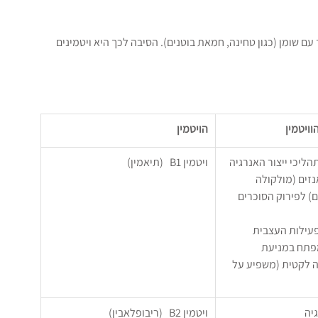
עם שומן (כגון טחינה, חמאת בוטנים). הסיבה לכך היא ויטמינים 
וויטמין
הויטמין
תהליכי ייצור האנרגיה
ויטמין B1   (תיאמין)
-אנזים (מולקולה 
) לפירוק הסוכרים 
בפעילות העצבית
פתח במניעת 
 לקטית (משפיע על 
גיה
ויטמין B2   (ריבופלאבין)