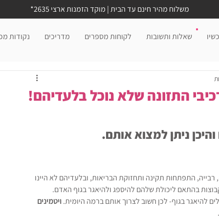
משלוח מהיר חינם עד הבית | מוקד הזמנות ארצי 2635*
שיו
שאלות ותשובות
לקוחות מספרים
מדריכים
נקודות מכ
רכיבי התזונה שלא נוכל בלעדיהם!
והיכן ניתן למצוא אותם.
, רבייה, התפתחות תקינה ותחזוקת הבריאות, ובלעדיהם לא היינו 
לים להיאגר בגוף- לכן חשוב לצרוך אותם ברמה היומית. 
ויטמינים 