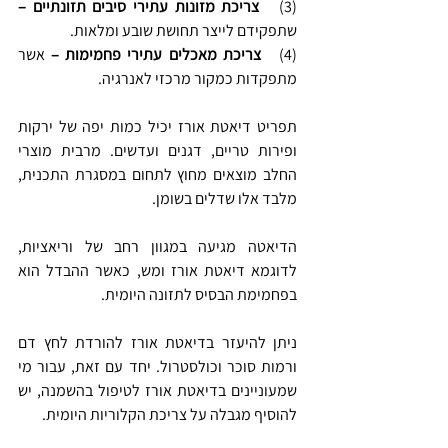
(3)   
צריכת מזונות עתירי סיבים תזונתיים –
שתפקידם לייצר תחושת שובע ומלאות.
(4)   
צריכת מאכלים עתירי פחמימות –
 אשר 
מתפקדות כמקור מרכזי לאנרגיה.
תפריט דיאטת אורז יכיל כמות יפה של ירקות 
ופירות טריים, דגנים ועדשים. מרבית מוצרי 
החלב מוצאים מחוץ לתחום במסגרת התכנית, 
מלבד אלו שדלים בשומן.
הדיאטה מגיעה במגוון רחב של וריאציות, 
לדוגמא דיאטת אורז ומש, כאשר ההבדל הוא 
בפחמימת הבסיס לתזונה היומית.
ניתן להיעזר בדיאטת אורז להורדת לחץ דם 
ורמות סוכר וכולסטרול. יחד עם זאת, עבור מי 
שמעוניינים בדיאטת אורז לטיפול בהשמנה, יש 
להוסיף מגבלה על צריכת הקלוריות היומית.