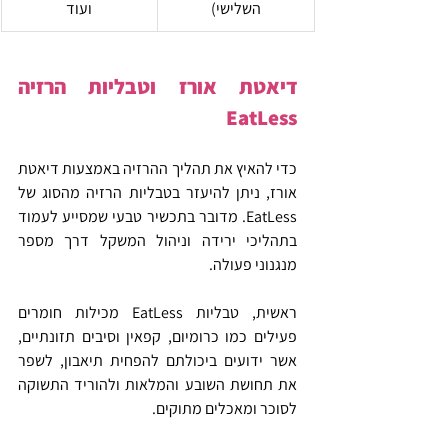
השלישי)
ועוד
דיאטת אורז וטבליות הרזיה 
EatLess
כדי להאיץ את תהליך ההרזיה באמצעות דיאטת 
אורז, ניתן להיעזר בטבליות הרזיה מהסוג של 
EatLess. מדובר בתכשיר טבעי שמסייע לעמוד 
בתהליכי ירידה וניהול המשקל דרך מספר 
מנגנוני פעולה.
ראשית, טבליות EatLess מכילות חומרים 
פעילים כמו כרומיום, קפאין וסיבים תזונתיים, 
אשר ידועים ביכולתם להפחית תיאבון, לשפר 
את תחושת השובע והמלאות ולהוריד התשוקה 
לסוכר ומאכלים מתוקים.