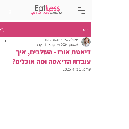
Eat
Less
0
דרך טעימה
לשמור על הגזרה
פוסט
סיון ליבוביץ' - יועצת תזונה
9 באוק׳ 2024
זמן קריאה 4 דקות
דיאטת אורז - השלבים, איך
עובדת הדיאטה ומה אוכלים?
עודכן:
1 ביולי 2025