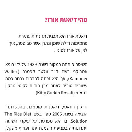
מהי דיאטת אורז?
דיאטת אורז היא תכנית תזונתית עתירת 
פחמימות ודלת שומן ונתרן אשר מבוססת, איך 
לא, על אורז לסוגיו.
השיטה פותחה במקור בשנת 1939 על ידי רופא 
אמריקני בשם ד"ר וולטר קפמנר (Walter 
Kampner), אך היא זכתה לפרסום נרחב כמה 
עשורים טובים לאחר מכן הודות לקיטי גורקין 
רוזאטי (Kitty Gurkin Rosati).
גורקין רוזאטי, דיאטנית מוסמכת בהכשרתה, 
הוציאה בשנת 2006 ספר בשם The Rice Diet 
Solution, בו היא מפרטת על עיקרי השיטה 
ויתרונותיה במניעת השמנת יתר ועודף משקל, 