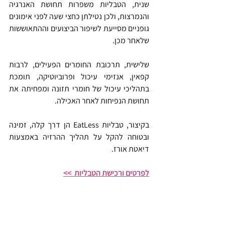
שנית, הטבליות משפרות תחושת האנרגיה 
והנמרצות, ולכן נטילתן כחצי שעה לפני אימונים 
גופניים מסייעת לשיפור הביצועים וההתאוששות 
שלאחר מכן.
שלישית, תרכובת החומרים הפעילים, לרבות 
קפאין, אנזימי עיכול ופרוביוטיקה, תומכת 
בתהליכי עיכול של חומרי תזונה ומפחיתה את 
תחושת הנפיחות לאחר האכילה.
בקיצור, טבליות EatLess הן דרך קלה, זמינה 
ובטוחה להקל על תהליך ההרזיה באמצעות 
דיאטת אורז.
לפרטים ורכישת הטבליות  >>