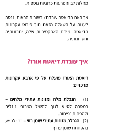
מחלות לב והפרעות כרוניות נוספות.
אך האם הדיאטה עובדת? בשורות הבאות, ננסה 
לענות על השאלה הזאת תוך פירוט עקרונות 
הדיאטה, מידת האפקטיביות שלה, יתרונותיה 
וחסרונותיה.
איך עובדת דיאטת אורז?
דיאטת האורז פועלת על פי ארבע עקרונות 
מרכזיים:
(1)   
הגבלת מלח ומזונות עתירי מלחים
– 
במטרה לסייע לגוף להשיל מצבורי נוזלים 
ולהפחית נפיחות.
(2)    
הגבלת מזונות עתירי שומן רווי – 
כדי לסייע 
בהפחתת שומן עודף.