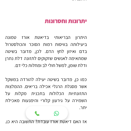
יתרונות וחסרונות
היתרון הבריאותי בדיאטת אורז טמונה 
ביעילותה בוויסות רמות הסוכר והכולסטרול 
בדם ואיזון לחץ הדם. לכן, מדובר בשיטה 
שמתאימה לאנשים שזקוקים לתזונה דלת נתרן 
ודלת שומן, למשל חולי לב ומחלות כלי דם.
כמו כן, מדובר בשיטה יעילה להורדה במשקל 
אשר מסגלת הרגלי אכילה בריאים. ההמלצות 
התזונתיות הכלולות בתכנית מקלות על 
השמירה על גירעון קלורי והימנעות מאכילת 
יתר.
אז האם דיאטת אורז עובדת? התשובה היא כן, 
אם כי מומלץ במקביל אליה לפעול לשינוי אורח 