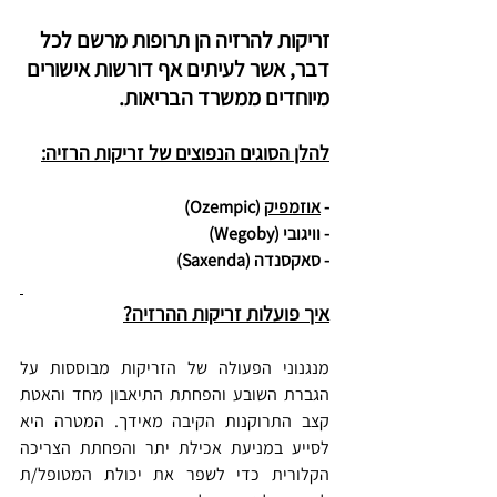
זריקות להרזיה הן תרופות מרשם לכל 
דבר, אשר לעיתים אף דורשות אישורים 
מיוחדים ממשרד הבריאות.
להלן הסוגים הנפוצים של זריקות הרזיה:
- 
אוזמפיק
 (Ozempic)
- וויגובי (Wegoby)
- סאקסנדה (Saxenda)
איך פועלות זריקות ההרזיה?
מנגנוני הפעולה של הזריקות מבוססות על 
הגברת השובע והפחתת התיאבון מחד והאטת 
קצב התרוקנות הקיבה מאידך. המטרה היא 
לסייע במניעת אכילת יתר והפחתת הצריכה 
הקלורית כדי לשפר את יכולת המטופל/ת 