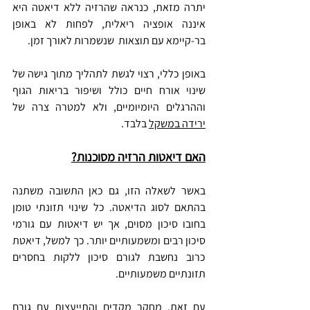
יתרה מזאת, כנראה שהרזיה ללא דיאטה היא 
איננה אופציה ריאלית, לפחות לא באופן 
בר-קיימא עם תוצאות  שנשמרות לאורך זמן. 
באופן כללי, רצוי לגשת לתהליך מתוך גישה של 
שינוי אורח חיים כולל ושיפור בריאות הגוף 
וההרגלים היומיומיים, ולא למטרה צרה של 
ירידה במשקל
 בלבד.
האם דיאטות הרזיה מסוכנות?
באשר לשאלה הזו, גם כאן התשובה משתנה 
בהתאם לסוג הדיאטה. כל שינוי תזונתי טומן 
בחובו סיכון מסוים, אך יש דיאטות עם גורמי 
סיכון רבים ומשמעותיים יותר. כך למשל, דיאטת 
כרוב נחשבת לגורם סיכון ללקות בחסרים 
תזונתיים משמעותיים.
עם זאת, מחקר מקדים והתייעצות עם גורם 