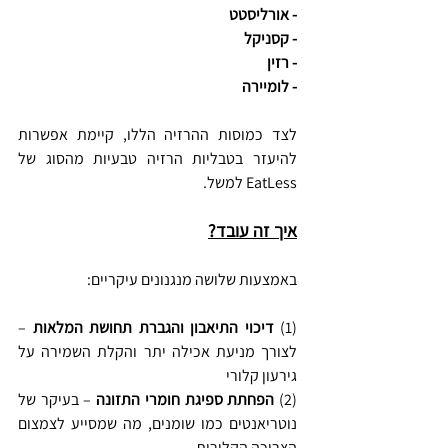
- אורליסטט
- קסניקל
- רזין
- לומיירה
לצד כמוסות ההרזיה הללו, קיימת אפשרות 
להיעזר בטבליות הרזיה טבעיות מהסוג של 
EatLess למשל.
איך זה עובד?
באמצעות שלושה מנגנונים עיקריים:
(1) 
דיכוי התיאבון והגברת תחושת המלאות
 – 
לצורך מניעת אכילה יתר והקלת השמירה על 
גירעון קלורי
(2) 
הפחתת ספיגת חומרי התזונה
 – בעיקר של 
נוטריאנטים כמו שומנים, מה שמסייע לצמצום 
הצריכה הקלורית