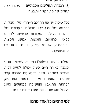
(3) 
הגברת תהליכים מטבוליים
 – לשם האצת 
תהליכי שריפת הקלוריות בגוף
לכל טיפול יש את ההרכב הייחודי שלו. טבליות 
ההרזיה של EatLess מכילות תערובת של 
חומרים פעילים ממקורות טבעיים, לרבות: 
קפאין, כרומיום, חומצות אמינו, תמצית 
ספירולינה, אנזימי עיכול, סיבים תזונתיים 
ופרוביוטיקה.
נטילת טבליות Eatless במקביל לשינוי תזונתי 
ומעבר לאורח חיים פעיל יכולה לסייע רבות 
לירידה במשקל, וזאת באמצעות הגברת קצב 
שריפת השומנים ושיפור רמות האנרגיה, 
הפחתת התיאבון והתשוקה למתוקים וסיוע 
בעיכול נוטריאנטים ומניעת נפיחות בטנית.
למי מתאים כל אחד מהם?