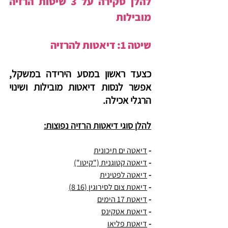
להלן סקירה על 3 שיטות הרזיה 
מובילות
שיטה 1: דיאטות להרזיה 
כצעד ראשון במסע הירידה במשקל, 
אפשר לנסות דיאטות מובילות ושינוי 
הרגלי אכילה.
להלן סוגי דיאטות הרזיה נפוצות:
- 
דיאטה ים תיכונית
- 
דיאטה קטוגנית ("קיטו")
- 
דיאטה לפטינית
- 
דיאטת צום לסירוגין (16 8)
- 
דיאטת 17 הימים
- 
דיאטת אטקינס
- 
דיאטת פליאו