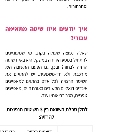
וסחרחורות.
איך יודעים איזו שיטה מתאימה 
עבורי? 
שאלה נפוצה שעולה בקרב מי שמעוניינים 
להתחיל במסע הירידה במשקל היא באיזו שיטה 
הרזיה לבחור? ובכן, גם הפעם התשובה היא 
מורכבת ולא חד-משמעית. יש להתאים את 
השיטה הרצויה לכל אדם בהתאם למאפיינים 
אינדיבידואליים הקשורים באורח חיים, מאפיינים 
גופניים, מצב בריאותי ועוד.
להלן טבלת השוואה בין 3 השיטות הנפוצות 
להרזיה:
דיאטות הרזיה
כדורי הר