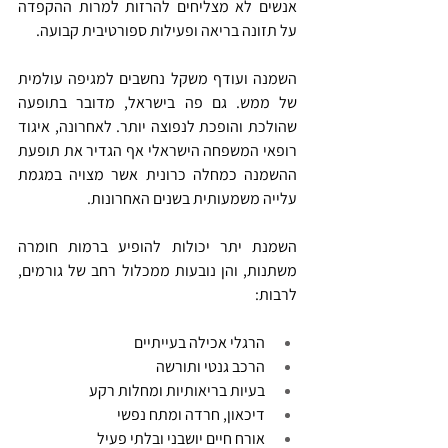
אנשים לא מצליחים להרזות למרות ההקפדה 
על תזונה בריאה ופעילות ספורטיבית קבועה.
השמנה ועודף משקל נחשבים למגיפה עולמית 
של ממש. גם פה בישראל, מדובר בתופעה 
שהולכת והופכת לנפוצה יותר. לאחרונה, איגוד 
רופאי המשפחה הישראלי אף הגדיר את תופעת 
ההשמנה כמחלה כרונית אשר מצויה במגמת 
עלייה משמעותית בשנים האחרונות.
השמנת יתר יכולות להופיע ברמות חומרה 
משתנות, והן נובעות ממכלול רחב של גורמים, 
לרבות:
הרגלי אכילה בעייתיים
הרכב גנטי ותורשה
בעיות בריאותיות ומחלות רקע
דיכאון, חרדה ומתח נפשי
אורח חיים יושבני ובלתי פעיל