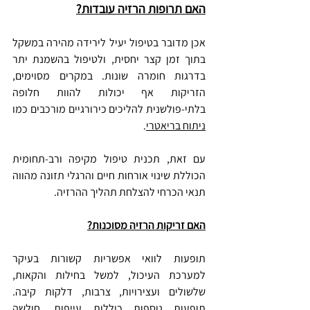
האם תרופות הרזיה עובדות?
אכן מדובר בטיפול יעיל לירידה מהירה במשקל 
בתוך זמן קצר יחסית, ולטיפול בהשמנת יתר 
בדרגות חומרה שונות. במקרים מסוימים, 
הזריקות אף יכולות להוות חלופה 
בלתי-פולשנית להליכים כירורגיים מורכבים כמו 
ניתוח בריאטרי
.
עם זאת, תכנית טיפול מקיפה ורב-תחומית 
הכוללת שינוי אורחות חיים והרגלי תזונה מהווה 
תנאי הכרחי להצלחת תהליך ההרזיה.
האם זריקות הרזיה מסוכנות?
תופעות לוואי אפשריות קשורות בעיקר 
למערכת העיכול, למשל בחילות והקאות, 
שלשולים ועצירויות, צרבות, דלקות קיבה. 
תופעות נוספות כוללות עייפות, חולשה 