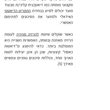
מקצועי מומחה כמו דיאטן/נית קליני/ת מבעוד 
מועד יכולים לסייע בבחירת 
התפריט הדיאטטי
האידאלי ולמזער את הסיכונים למינימום 
האפשרי.
כאשר שוקלים שיטות 
להרזיה מהירה
 לעומת 
הרזיה מאוזנת ובטוחה, האפשרות השנייה היא 
המומלצת ביותר. כדאי להימנע מ"דיאטות 
כאסח" קיצוניות, שכן הן אינן יעילות לטווח 
הארוך מחד, וכוללות סיכונים גופניים ונפשיים 
מאידך (5).