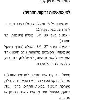
לשמור על גירעון קלורי.
למי מתאימות זריקות ההרזיה?
· אנשים מגיל 18 ומעלה שנטלו בעבר תרופות 
להורדה במשקל מגיל 12
· אנשים בעלי BMI 30 ומעלה (השמנת יתר 
חמורה)
· אנשים בעלי BMI 27 ומעלה (עודף משקל 
משמעותי) הסובלים מלפחות גורם סיכון אחד 
המקושר להשמנת היתר, למשל לחץ דם גבוה, 
כולסטרול גבוה או סכרת.
טיפול בזריקות אינו מתאים לאנשים הסובלים 
ממחלות רקע ומצבים כרוניים הקשורים ללבלב, 
מערכת העיכול, בלוטת התריס, סרטן ועוד. 
בנוסף, הטיפול אינו מתאים לנשים בהריון או 
מניקות.