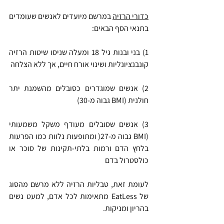
כדורי הרזיה
 במרשם מיועדים לאנשים שעומדים 
בתנאי הסף הבאים:
1) בני ובנות גיל 18 ומעלה שניסו שיטות הרזיה 
קונבנציונליות ושינוי אורח חיים, אך ללא הצלחה
2) אנשים שמוגדרים כסובלים מהשמנת יתר 
חולנית (BMI גבוה מ-30)
3) אנשים שסובלים מעודף משקל משמעותי 
(BMI גבוה מ-27( ומתופעות נלוות כמו הפרעות 
בלחץ הדם ורמות בלתי-תקינות של סוכר או 
כולסטרול בדם
לעומת זאת, טבליות הרזיה ללא מרשם מהסוג 
של EatLess מתאימות לכל אדם, למעט נשים 
בהריון ומניקות.