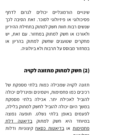
שינויים הורמונליים יכולים לגרום לדחף 
פסיכולוגי או פיזיולוגי לסוכר. זאת הסיבה לכך 
שנשים רבות חוות חשק למתוק בתחילת ההיריון 
ולאורכו או חשק למתוק במחזור. עם זאת, יש 
מחקרים שטוענים שחשק למתוק בהריון או 
במחזור מבוסס על תרבות ולא ביולוגיה.
(2) חשק למתוק מתזונה לקויה
תזונה לקויה שמכילה כמות בלתי מספקת של 
רכיבים כמו פחמימות, ויטמינים ומינרלים יכולה 
להוביל לאכילת יתר. אכילה בלתי מספקת 
במשך היום יכולה להוביל לחשק למתוק בלילה, 
לפעמים באופן בלתי נשלט. תופעה נפוצה 
במיוחד היא חשק למתוק 
בדיאטה דלת 
פחמימות
 או 
בדיאטות כסאח
 קיצוניות ודלות 