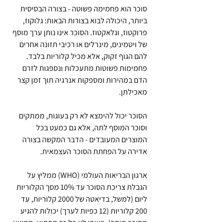
סוכר הוא פחמימה פשוטה - בצורה הבסיסית 
ביותר, היכולה לבוא בצורות הבאות: גלוקוז, 
פרוקטוז, וגלאקטוז. הסוכר אינו נותן ערך מוסף 
של ויטמינים, מינרלים או רכיבי תזונה אחרים 
להם הגוף זקוק, אלא מכיל קלוריות בלבד. 
פחמימות פשוטות מתעכלות ונספגות לזרם 
הדם במהירות ומספקות אנרגיה תוך זמן קצר 
מאכילתן.
הסוכר יכול להימצא לא רק בעוגות, ממתקים 
וסוכר המוסף לתה, אלא גם כמעט בכל 
המוצרים המעובדים - הדבר המקשה בצורה 
אדירה על הפחתת הסוכר העצמאית. 
ארגון הבריאות העולמי (WHO) ממליץ על 
הגבלת צריכת הסוכר עד 10% מסך הקלוריות 
ליום (למשל, בדיאטה של 2000 קלוריות, עד 
200 קלוריות (12 כפיות לערך) יכולות להגיע 