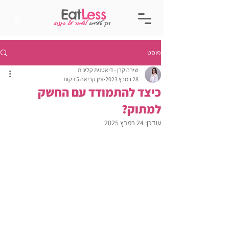
Eat
Less
0
דרך טעימה
לשמור על הגזרה
פוסט
שירה קרן - דיאטנית קלינית
28 במרץ 2023
זמן קריאה 5 דקות
כיצד להתמודד עם החשק
למתוק?
עודכן:
24 במרץ 2025