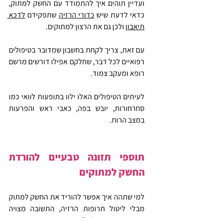
ועדיין תוהים איך להתמודד עם החשק למתוק, 
כדאי לדעת שיש 
כדורי הרזיה
 שתפקידם 
לדכא 
תיאבון
 ולכן גם את הרצון למתוקים.
עם זאת, צריך לקחת בחשבון שמדובר בטיפולים 
רפואיים לכל דבר, שחלקם אפילו דורשים מרשם 
רופא ומעקב צמוד. 
לעיתים הטיפולים האלו ילוו בתופעות לוואי כמו 
סחרחורות, יובש בפה, כאבי ראש והפרעות 
במצב הרוח.
תוספי תזונה טבעיים להורדת 
החשק למתוקים
למי שתהה איך אפשר להוריד את החשק למתוק 
מבלי ליטול תרופות הרזיה, התשובה מצויה 