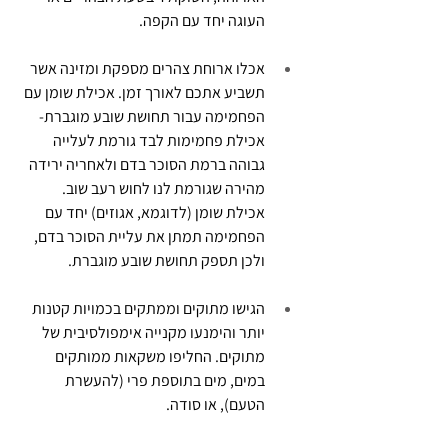
העוגה יחד עם הקפה.
אכלו ארוחת צהרים מספקת ומזינה אשר 
תשביע אתכם לאורך זמן. אכילת שומן עם 
הפחמימה עבור תחושת שובע מוגברת- 
אכילת פחמימות לבד גורמת לעלייה 
גבוהה ברמת הסוכר בדם ולאחריה ירידה 
מהירה שגורמת לנו לחוש רעב שוב. 
אכילת שומן (לדוגמא, אגוזים) יחד עם 
הפחמימה תמתן את עליית הסוכר בדם, 
ולכן תספק תחושת שובע מוגברת.
הגישו מתוקים וממתקים בכמויות קטנות 
יותר והימנעו מקנייה אימפולסיבית של 
מתוקים. החליפו משקאות ממותקים 
במים, מים בתוספת פרי (להעשרת 
הטעם), או סודה.