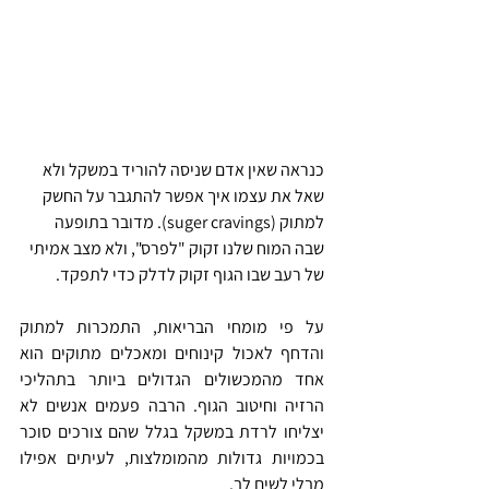
כנראה שאין אדם שניסה להוריד במשקל ולא 
שאל את עצמו איך אפשר להתגבר על החשק 
למתוק (suger cravings). מדובר בתופעה 
שבה המוח שלנו זקוק "לפרס", ולא מצב אמיתי 
של רעב שבו הגוף זקוק לדלק כדי לתפקד.
על פי מומחי הבריאות, התמכרות למתוק 
והדחף לאכול קינוחים ומאכלים מתוקים הוא 
אחד מהמכשולים הגדולים ביותר בתהליכי 
הרזיה וחיטוב הגוף. הרבה פעמים אנשים לא 
יצליחו לרדת במשקל בגלל שהם צורכים סוכר 
בכמויות גדולות מהמומלצות, לעיתים אפילו 
מבלי לשים לב.