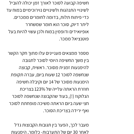
חשיפה קבועה לסוכר לאורך זמן יכולה להוביל 
לשינויי התנהגות ולשינויים נוירוכימיים במוח עד 
כדי פיתוח תלות, בדומה לחומרים ממכרים. 
ליתר דיוק, סוכר הוא חומר שמשחרר 
אופיואידים ודופמין במוח ולכן עשוי להיות בעל 
פוטנציאל ממכר.
מספר ממצאים מעניינים עלו מתוך חקר הקשר 
בין משך החשיפה היומי לסוכר לתגובה 
להימנעות זמנית מסוכר. ראשית, קבוצה 
שנחשפה לסוכר 12 שעות ביום, עברה תקופת 
הימנעות מסוכר של 14 יום וקיבלה חשיפה 
חוזרת הראתה עלייה של 123% בצריכת 
הגלוקוז (!), בעוד שהקבוצה שנחשפה לסוכר 
חצי שעה ביום הראתה משיכה מופחתת לסוכר 
ואף ירידה בצריכת הסוכר. 
מעבר לכך, הפער בין תגובות הקבוצות גדל 
לאחר 30 יום של התערבות- כלומר, הימנעות 