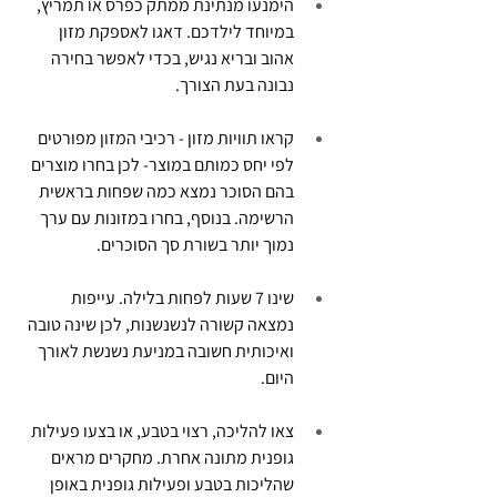
הימנעו מנתינת ממתק כפרס או תמריץ, 
במיוחד לילדכם. דאגו לאספקת מזון 
אהוב ובריא נגיש, בכדי לאפשר בחירה 
נבונה בעת הצורך.
קראו תוויות מזון - רכיבי המזון מפורטים 
לפי יחס כמותם במוצר- לכן בחרו מוצרים 
בהם הסוכר נמצא כמה שפחות בראשית 
הרשימה. בנוסף, בחרו במזונות עם ערך 
נמוך יותר בשורת סך הסוכרים.
שינו 7 שעות לפחות בלילה. עייפות 
נמצאה קשורה לנשנשנות, לכן שינה טובה 
ואיכותית חשובה במניעת נשנשת לאורך 
היום.
צאו להליכה, רצוי בטבע, או בצעו פעילות 
גופנית מתונה אחרת. מחקרים מראים 
שהליכות בטבע ופעילות גופנית באופן 