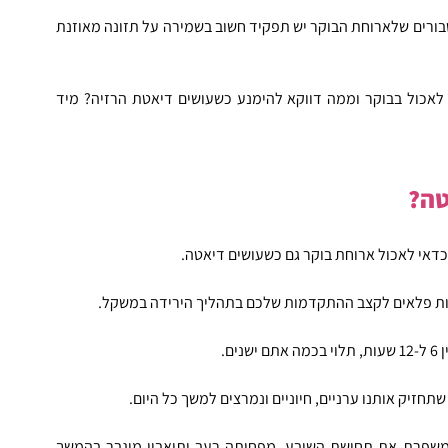
כבר שנים שהדעות בנושא הזה חלוקות, אבל רוב המומחים סבורים שלארוחת הבוקר יש תפקיד חשוב בשמירה על תזונה מאוזנת 
ועכשיו השאלה היא מהי ארוחת בוקר דיאטטית? מה כדאי לאכול בבוקר וממה דווקא להימנע כשעושים דיאטת הרזיה? מיד 
טה?
כדאי לאכול ארוחת בוקר גם כשעושים דיאטה.
ות פלאים לקצב ההתקדמות שלכם בתהליך הירידה במשקל.
ם.
תחזיק אותנו ערניים, חיוניים ונמרצים למשך כל היום.
משפרת את 
תחושת השובע
, מפחיתה רעב ותיאבון מוגבר בהמשך 