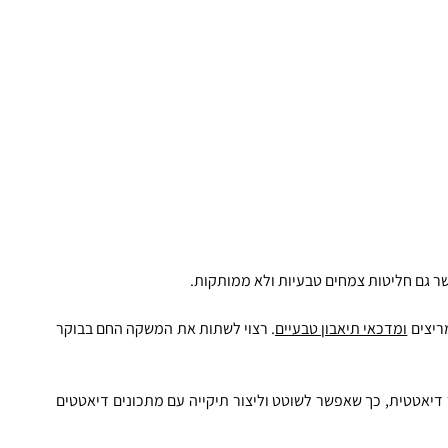
ר גם חליטות צמחים טבעיות ולא ממותקות.
יצים 
ומדכאי תיאבון טבעיים
. רצוי לשתות את המשקה החם בבוקר 
הרשת מפוצצת בכל מיני מתכונים קלים לארוחת בוקר דיאטטית, כך שאפשר לשוטט וליצור תיקייה עם מתכונים דיאטטים 