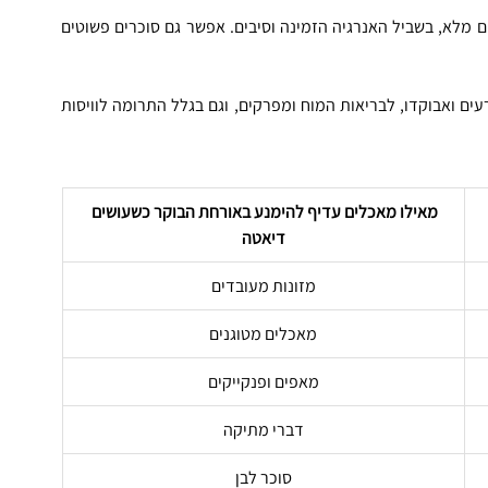
 כמו פרוסת טוסט מלחם דגנים מלא, בשביל האנרגיה הזמינה וסיבים. אפשר גם סוכרים פשוטים 
 משקדים, אגוזים, זרעים ואבוקדו, לבריאות המוח ומפרקים, וגם בגלל התרומה לוויסות 
מאילו מאכלים עדיף להימנע באורחת הבוקר כשעושים 
דיאטה
מזונות מעובדים
מאכלים מטוגנים
מאפים ופנקייקים
דברי מתיקה
סוכר לבן