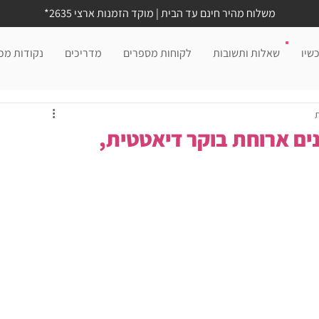
משלוח מהיר חינם עד הבית | מוקד הזמנות ארצי 2635*
שיו
שאלות ותשובות
לקוחות מספרים
מדריכים
נקודות מכ
נים ארוחת בוקר דיאטטית,