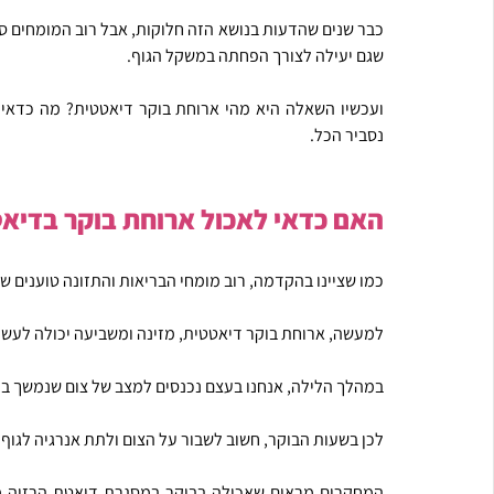
שגם יעילה לצורך הפחתה במשקל הגוף.
נסביר הכל.
האם כדאי לאכול ארוחת בוקר בדיא
כמו שציינו בהקדמה, רוב מומחי הבריאות והתזונה טוענים ש
למעשה, ארוחת בוקר דיאטטית, מזינה ומשביעה
יכולה לעש
במהלך הלילה, אנחנו בעצם נכנסים למצב של צום שנמשך בין 6 ל-12 שעות, תלוי בכמה אתם ישני
לכן בשעות הבוקר, חשוב לשבור על הצום ולתת אנרגיה לגוף ש
המחקרים מראים שאכילה בבוקר במסגרת דיאטת הרזיה 