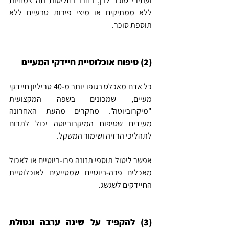
ועתירי סוכר לבן, בחרו בחליטות תה צמחיות 
ללא ממתיקים או מיצי פירות טבעיים ללא 
תוספת סוכר.
(2) טיפוח אוכלוסיית חיידקי המעיים
כל אדם מאכלס בגופו יותר מ-40 טריליון חיידקי 
מעיים, שמכונים בשפה המקצועית 
"מיקרוביוטה". מחקרים מהעת האחרונה 
מעידים שטיפוח המיקרוביוטה יכול לתרום 
לתהליכי הרזיה ושימור המשקל.
אפשר ליטול תוספי תזונה פרו-ביוטיים או לאכול 
מאכלים פרה-ביוטיים שמסייעים לאוכלוסיית 
החיידקים לשגשג.
(3) להקפיד על שינה ערבה ונטולת 