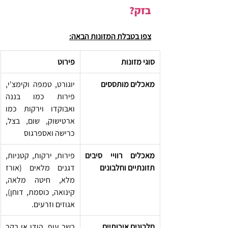
בזק?
צפו בטבלת המזונות הבאה:
סוגי מזונות
פירוט
מאכלים מותססים
יוגורט, טמפה וקימצ'י, 
פירות כמו בננה 
ואבוקדו וירקות כמו 
ארטישוק, שום, בצל, 
כרישה ואספרגוס
מאכלים רוויי סיבים 
פירות, ירקות, קטניות, 
תזונתיים וחלבונים
דגנים מלאים (אורז 
מלא, חיטה מלאה, 
קינואה, כוסמת, דוחן), 
אגוזים וזרעים.
חלבונים איכותיים
בשר עוף, הודו או בקר 