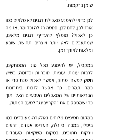
שומן ברקמות.
לכן כדאי להימנע מאכילת דגנים לא מלאים כמו 
אורז לבן, לחם לבן, פסטה רגילה וכדומה. אז מה 
כן לאכול? מומלץ להעדיף דגנים מלאים, 
שמתעכלים לאט יותר ויוצרים תחושת שובע 
ומלאות לאורך זמן.
במקביל, יש להימנע מכל סוגי הממתקים, 
לרבות עוגות, עוגיות, סוכריות וכדומה. כשיש 
חשק למשהו מתוק, אפשר לאכול מנת פרי או 
כמה תמרים. כך אפשר לזכות ביתרונות 
הבריאותיים של המאכלים הטבעיים האלו תוך 
כדי שמספקים את "הקרייבינג" לטעם המתוק.
במקום חטיפים מלוחים ואולטרה-מעובדים כמו 
ביסלי, במבה ובייגלה, העדיפו אגוזים, זרעים 
וירקות חתוכים. במקום משקאות מעובדים 