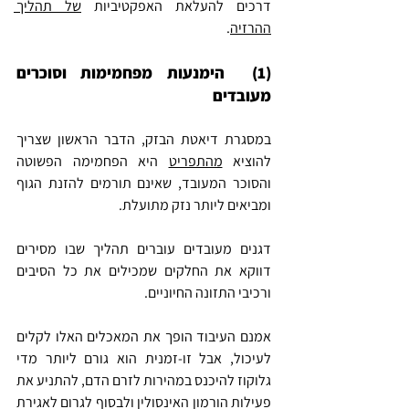
דרכים להעלאת האפקטיביות 
של תהליך 
ההרזיה
.
(1)  הימנעות מפחמימות וסוכרים 
מעובדים
במסגרת דיאטת הבזק, הדבר הראשון שצריך 
להוציא 
מהתפריט
 היא הפחמימה הפשוטה 
והסוכר המעובד, שאינם תורמים להזנת הגוף 
ומביאים ליותר נזק מתועלת.
דגנים מעובדים עוברים תהליך שבו מסירים 
דווקא את החלקים שמכילים את כל הסיבים 
ורכיבי התזונה החיוניים.
אמנם העיבוד הופך את המאכלים האלו לקלים 
לעיכול, אבל זו-זמנית הוא גורם ליותר מדי 
גלוקוז להיכנס במהירות לזרם הדם, להתניע את 
פעילות הורמון האינסולין ולבסוף לגרום לאגירת 