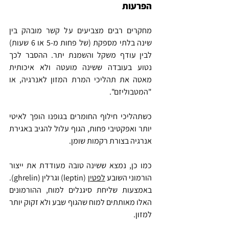
הפרעות
מחקרים רבים מצביעים על קשר מובהק בין 
שינה בלתי מספקת (של פחות מ-5 או 6 שעות) 
לבין עודף משקל והשמנת יתר. ההסבר לכך 
נטוע בעובדה ששינה מועטה ולא איכותית 
מאטה את תהליכי המרת המזון לאנרגיה, או 
"המטבוליזם".
כשתהליכי חילוף החומרים בגופנו הופך לאיטי 
יותר ואפקטיבי פחות, הגוף עלול להגיב באגירת 
אנרגיה בצורת רקמות שומן.
כמו כן, נמצא ששינה טובה מעודדת את ייצור 
הורמוני השובע 
לפטין
 (leptin) וגרלין (ghrelin). 
באמצעות שליחת סיגנלים למוח, ההורמונים 
האלו מאותתים למוח שהגוף שבע ולא זקוק יותר 
למזון.