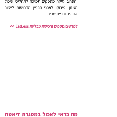
והפרוביוטיקה מספקים תמיכה לתהליכי עיכול 
המזון ופירוקו לאבני הבניין הדרושות לייצור 
אנרגיה ובניית שריר.
לפרטים נוספים ורכישת טבליות EatLess  >>
מה כדאי לאכול במסגרת דיאטת 