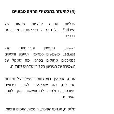
(4) להיעזר בתכשירי הרזיה טבעיים
טבליות הרזיה טבעיות מהסוג של 
EatLess יכולות לסייע בדיאטת הבזק בכמה 
דרכים.
ראשית, הקפאין והכרומיום שב-
EatLess משמשים 
כמדכאי תיאבון
 וחשקים 
למאכלים מתוקים בפרט, מה שמקל על 
השמירה על הגירעון הקלורי
 שדרוש להרזיה.
שנית, הקפאין ידוע כחומר פעיל בעל תכונות 
ממריצות, מה שמאפשר לשפר ביצועים 
ספורטיביים ולסייע להתאוששות הגוף לאחר 
האימונים.
שלישית, אנזימי העיכול, חומצות האמינו והשומן 