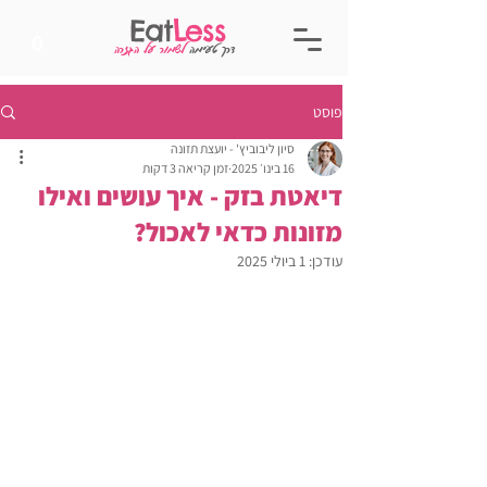
Eat
Less
0
דרך טעימה
לשמור על הגזרה
פוסט
סיון ליבוביץ' - יועצת תזונה
16 בינו׳ 2025
זמן קריאה 3 דקות
דיאטת בזק - איך עושים ואילו
מזונות כדאי לאכול?
עודכן:
1 ביולי 2025