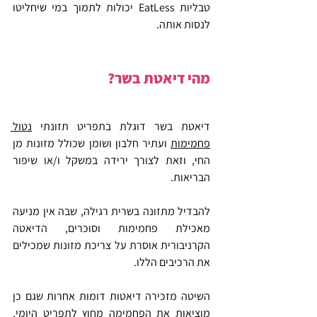
טבליות EatLess יכולות לתמוך במי שיחליטו 
לנסות אותה.
מהי דיאטת בשר?
דיאטת בשר דוגלת בתפריט תזונתי 
נטול 
פחמימות
 ועתיר חלבון ושומן שכולל מזונות מן 
החי, וזאת לצורך ירידה במשקל ו/או שיפור 
הבריאות.
להבדיל מתזונה בשרית רגילה, שבה אין מניעה 
מאכילת פחמימות וסוכרים, הדיאטה 
הקרניבורית אוסרת על צריכת מזונות שמכילים 
את הרכיבים הללו.
השיטה מזכירה דיאטות דומות אחרות שגם כן 
מוציאות את הפחמימה מחוץ לתפריט היומי, 