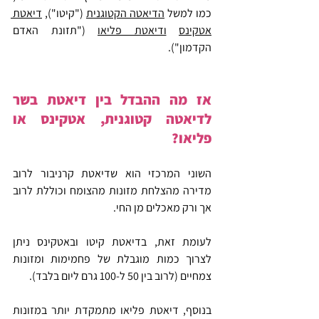
כמו למשל 
הדיאטה הקטוגנית
 ("קיטו"), 
דיאטת 
אטקינס
ודיאטת פליאו
 ("תזונת האדם 
הקדמון").
אז מה ההבדל בין דיאטת בשר 
לדיאטה קטוגנית, אטקינס או 
פליאו?
השוני המרכזי הוא שדיאטת קרניבור לרוב 
מדירה מהצלחת מזונות מהצומח וכוללת לרוב 
אך ורק מאכלים מן החי.
לעומת זאת, בדיאטת קיטו ובאטקינס ניתן 
לצרוך כמות מוגבלת של פחמימות ומזונות 
צמחיים (לרוב בין 50 ל-100 גרם ליום בלבד).
בנוסף, דיאטת פליאו מתמקדת יותר במזונות 