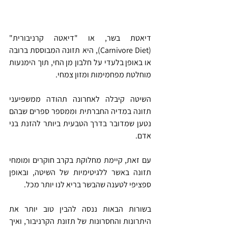
דיאטת בשר, או "דיאטה קרניבורית" 
(Carnivore Diet), היא תזונה המבוססת ברובה 
או באופן בלעדי על חלבון מן החי, תוך הימנעות 
מוחלטת מפחמימות ומזון צמחי.
השיטה קיבלה לאחרונה תהודה ממשפיעני 
תזונה במדיה החברתית וממספר ספרים שבהם 
נטען שמדובר בדרך הטבעית ביותר להזנת בני 
אדם.
עם זאת, קיימת מחלוקת בקרב חוקרים ומומחי 
תזונה באשר ללגיטימיות של השיטה, ובאופן 
ספציפי לטענה שהבשר בריא לנו יותר מכל.
בשורות הבאות ננסה להבין טוב יותר את 
היתרונות והחסרונות של תזונת הקרניבור, ואיך 