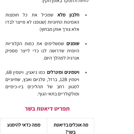
לחיות ולתפקד באופן תקין:
חלבון מלא
 שמכיל את כל חומצות 
האמינות החיוניות (שגופנו לא מייצר לבדו 
אלא צורך אותן מבחוץ)
שומנים
 שמשלימים את כמות הקלוריות 
היומית שדרושה לנו כדי לייצר מספיק 
אנרגיה למהלך היום.
ויטמינים ומינרלים 
כמו ניאצין, ויטמין 6B, 
ויטמין 12B, ברזל, סלניום ואבץ, שחיוניים 
למגוון רחב של תהליכים ביו-כימיים 
ומולקולריים בתאי הגוף.
תפריט דיאטת בשר
מה אוכלים בדיאטת 
ממה כדאי להימנע
בשר?