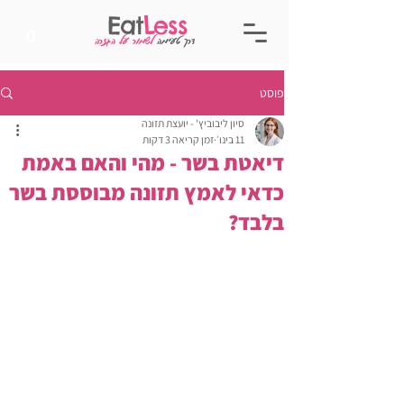
Eat
Less
0
דרך טעימה
לשמור על הגזרה
פוסט
סיון ליבוביץ' - יועצת תזונה
11 בינו׳
זמן קריאה 3 דקות
דיאטת בשר - מהי והאם באמת
כדאי לאמץ תזונה מבוססת בשר
בלבד?