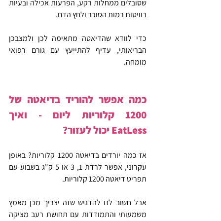
שסובלים ממחלות רקע, הפרעות אכילה ובעיות 
בוויסות רמות הסוכר ולחץ הדם.
כדי לוודא שהדיאטה מתאימה לכן ולמצבכן 
הבריאותי, עדיף להתייעץ עם גורם רפואי 
מומחה.
כמה אפשר להוריד בדיאטה של 
1200 קלוריות ליום - ואיך 
EatLess יכול לעזור?
אז כמה יורדים בדיאטה 1200 קלוריות? באופן 
עקרוני, אפשר לרדת 1, 3 או 5 ק"ג בשבוע עם 
תפריט דיאטה 1200 קלוריות.
אבל חשוב לנו להדגיש שזה יצריך מכן מאמץ 
משמעותי והתמודדות עם תחושת רעב מציקה 