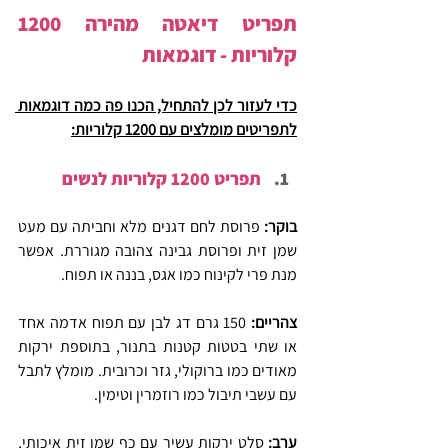
תפריט דיאטה מהירה 1200 
קלוריות - דוגמאות
כדי לעזור לכן להתחיל, הכנו פה כמה דוגמאות 
לתפריטים מומלצים עם 1200 קלוריות:
תפריט 1200 קלוריות לנשים
בוקר: 
פרוסת לחם דגנים מלא וחביתה עם מעט 
שמן זית ופרוסת גבינה צהובה מגוררת. אפשר 
מנת פרי לקינוח כמו אגס, בננה או תפוח.
צהריים: 
150 גרם דג לבן עם תפוח אדמה אחד 
או שתי בטטות קטנות בתנור, בתוספת ירקות 
מאודים כמו ברוקולי, גזר וכרובית. מומלץ לתבל 
עם עשבי תיבול כמו רוזמרין וטימין.
ערב: 
סלט ירקות עשיר עם כף שמן זית איכותי, 