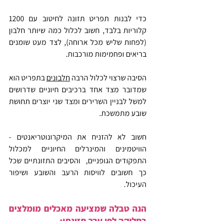
כדי לבנות תפריט תזונה לחיטוב עם 1200 
קלוריות בלבד, חשוב לכלול כמה שיותר חלבון 
(לפחות שליש מכל ארוחה), לצד מעט שומנים 
בריאים ופחמימות מורכבות.
הסיבה שרצוי לכלול הרבה 
חלבונים
 בתפריט הוא 
שמדובר מצד אחד ברכיבים חיוניים שדרושים 
למשל לבניין השרירים ומצד שני יוצרים תחושת 
שובע מתמשכת.
חשוב לא להזניח את המיקרונוטריאנטים - 
הוויטמינים והמינרלים החיוניים למכלול 
התפקודים הגופניים,  והסיבים התזונתיים שכל 
כך חשובים לוויסות הרעב והשובע ושיפור 
העיכול.
הנה טבלה שמציעה מאכלים מומלצים 
בחלוקה לפי ערך תזונתי: