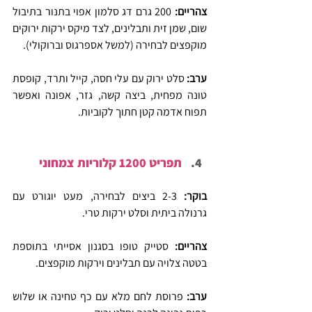
צהריים: 
200 גרם דג סלמון אפוי בתנור בתיבול 
שום, שמן זית ותבלינים, לצד מיקס ירקות ירוקים 
מוקפצים לבחירה (למשל אספרגוס וברוקולי).
ערב: 
סלט ירוק עם עלי חסה, קייל ותרד, קופסת 
טונה מפחית, ביצה קשה, גזר, אפונה ואפשר 
תפוח אדמה קטן חתוך לקוביות.
תפריט 1200 קלוריות צמחוני
בוקר:
 2-3 ביצים לבחירה, מעט יוגורט עם 
גרנולה ביתית וסלט ירקות טרי.
צהריים: 
סטייק טופו בסגנון אסייתי בתוספת 
בטטה צלויה עם תבלינים וירקות מוקפצים.
ערב: 
פרוסת לחם מלא עם כף טחינה או שלוש 